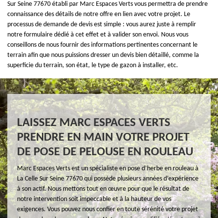
Sur Seine 77670 établi par Marc Espaces Verts vous permettra de prendre
connaissance des détails de notre offre en lien avec votre projet. Le
processus de demande de devis est simple : vous aurez juste à remplir
notre formulaire dédié à cet effet et à valider son envoi. Nous vous
conseillons de nous fournir des informations pertinentes concernant le
terrain afin que nous puissions dresser un devis bien détaillé, comme la
superficie du terrain, son état, le type de gazon à installer, etc.
LAISSEZ MARC ESPACES VERTS
PRENDRE EN MAIN VOTRE PROJET
DE POSE DE PELOUSE EN ROULEAU
Marc Espaces Verts est un spécialiste en pose d’herbe en rouleau à
La Celle Sur Seine 77670 qui possède plusieurs années d’expérience
à son actif. Nous mettons tout en œuvre pour que le résultat de
notre intervention soit impeccable et à la hauteur de vos
exigences. Vous pouvez nous confier en toute sérénité votre projet