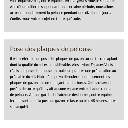
vous inquiétez pas, notre équipe s’en chargera si vous le souhaitez.
Afin d’humidifier le sol pendant une certaine période, nous allons
arroser abondamment la pelouse pendant une dizaine de jours.
Confiez-nous votre projet en toute quiétude.
Pose des plaques de pelouse
Il est préférable de poser les plaques de gazon sur un terrain aplani
dont la qualité du sol est considérable. Ainsi, Marc Espaces Verts ne
réalise de pose de pelouse en rouleau qu’après une préparation au
préalable du sol. Notre équipe va dérouler minutieusement les
plaques de gazon en commençant par les bords. Celles-ci seront
posées de sorte qu’il n’y ait aucune espace entre chaque rouleau
de pelouse. Afin de garder la fraîcheur des herbes, notre équipe
fera en sorte que la pose du gazon se fasse au plus 48 heures après
son acquisition.