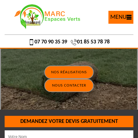
MENU
07 70 90 35 39
01 85 53 78 78
NOS RÉALISATIONS
NOUS CONTACTER
DEMANDEZ VOTRE DEVIS GRATUITEMENT