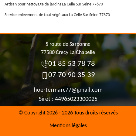
Artisan pour nettoyage de jardins La Celle Sur Seine 77670
Service enlèvement de tout végétaux La Celle Sur Seine 77670
5 route de Sarbonne
77580 Crecy La Chapelle
01 85 53 78 78
07 70 90 35 39
hoertermarc77@gmail.com
Siret : 44965023300025
© Copyright 2026 - 2026 Tous droits réservés
Mentions légales