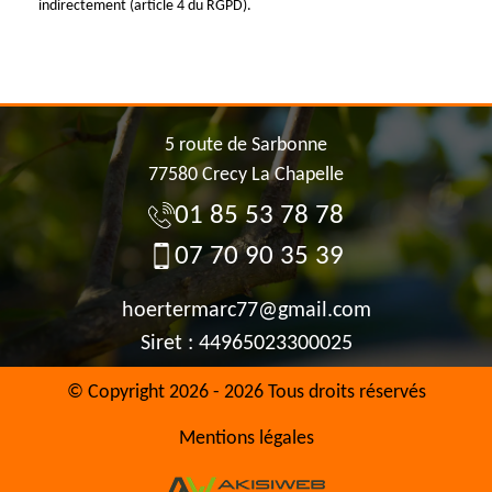
indirectement (article 4 du RGPD).
5 route de Sarbonne
77580 Crecy La Chapelle
01 85 53 78 78
07 70 90 35 39
hoertermarc77@gmail.com
Siret : 44965023300025
© Copyright 2026 - 2026 Tous droits réservés
Mentions légales