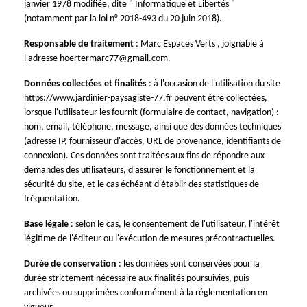
janvier 1978 modifiée, dite " Informatique et Libertés "
(notamment par la loi n° 2018-493 du 20 juin 2018).
Responsable de traitement
: Marc Espaces Verts , joignable à
l'adresse hoertermarc77@gmail.com.
Données collectées et finalités
: à l'occasion de l'utilisation du site
https://www.jardinier-paysagiste-77.fr peuvent être collectées,
lorsque l'utilisateur les fournit (formulaire de contact, navigation) :
nom, email, téléphone, message, ainsi que des données techniques
(adresse IP, fournisseur d'accès, URL de provenance, identifiants de
connexion). Ces données sont traitées aux fins de répondre aux
demandes des utilisateurs, d'assurer le fonctionnement et la
sécurité du site, et le cas échéant d'établir des statistiques de
fréquentation.
Base légale
: selon le cas, le consentement de l'utilisateur, l'intérêt
légitime de l'éditeur ou l'exécution de mesures précontractuelles.
Durée de conservation
: les données sont conservées pour la
durée strictement nécessaire aux finalités poursuivies, puis
archivées ou supprimées conformément à la réglementation en