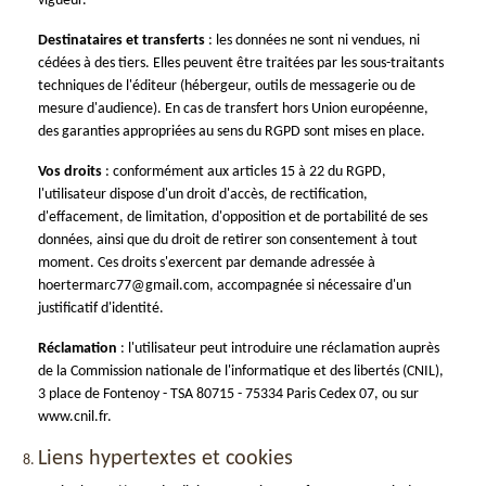
vigueur.
Destinataires et transferts
: les données ne sont ni vendues, ni
cédées à des tiers. Elles peuvent être traitées par les sous-traitants
techniques de l'éditeur (hébergeur, outils de messagerie ou de
mesure d'audience). En cas de transfert hors Union européenne,
des garanties appropriées au sens du RGPD sont mises en place.
Vos droits
: conformément aux articles 15 à 22 du RGPD,
l'utilisateur dispose d'un droit d'accès, de rectification,
d'effacement, de limitation, d'opposition et de portabilité de ses
données, ainsi que du droit de retirer son consentement à tout
moment. Ces droits s'exercent par demande adressée à
hoertermarc77@gmail.com, accompagnée si nécessaire d'un
justificatif d'identité.
Réclamation
: l'utilisateur peut introduire une réclamation auprès
de la Commission nationale de l'informatique et des libertés (CNIL),
3 place de Fontenoy - TSA 80715 - 75334 Paris Cedex 07, ou sur
www.cnil.fr.
Liens hypertextes et cookies