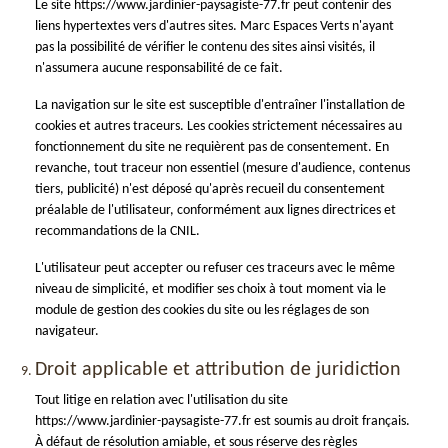
Le site https://www.jardinier-paysagiste-77.fr peut contenir des
liens hypertextes vers d'autres sites. Marc Espaces Verts n'ayant
pas la possibilité de vérifier le contenu des sites ainsi visités, il
n'assumera aucune responsabilité de ce fait.
La navigation sur le site est susceptible d'entraîner l'installation de
cookies et autres traceurs. Les cookies strictement nécessaires au
fonctionnement du site ne requièrent pas de consentement. En
revanche, tout traceur non essentiel (mesure d'audience, contenus
tiers, publicité) n'est déposé qu'après recueil du consentement
préalable de l'utilisateur, conformément aux lignes directrices et
recommandations de la CNIL.
L'utilisateur peut accepter ou refuser ces traceurs avec le même
niveau de simplicité, et modifier ses choix à tout moment via le
module de gestion des cookies du site ou les réglages de son
navigateur.
Droit applicable et attribution de juridiction
Tout litige en relation avec l'utilisation du site
https://www.jardinier-paysagiste-77.fr est soumis au droit français.
À défaut de résolution amiable, et sous réserve des règles