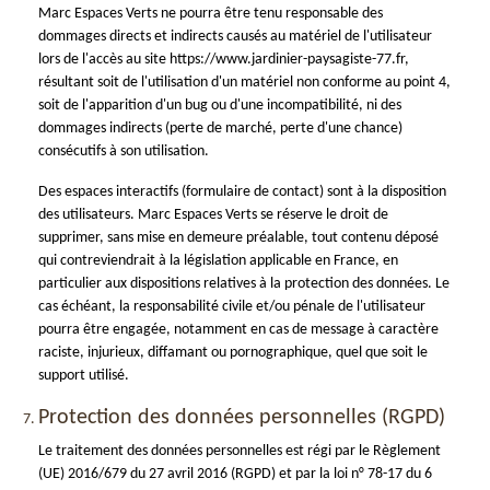
Marc Espaces Verts ne pourra être tenu responsable des
dommages directs et indirects causés au matériel de l'utilisateur
lors de l'accès au site https://www.jardinier-paysagiste-77.fr,
résultant soit de l'utilisation d'un matériel non conforme au point 4,
soit de l'apparition d'un bug ou d'une incompatibilité, ni des
dommages indirects (perte de marché, perte d'une chance)
consécutifs à son utilisation.
Des espaces interactifs (formulaire de contact) sont à la disposition
des utilisateurs. Marc Espaces Verts se réserve le droit de
supprimer, sans mise en demeure préalable, tout contenu déposé
qui contreviendrait à la législation applicable en France, en
particulier aux dispositions relatives à la protection des données. Le
cas échéant, la responsabilité civile et/ou pénale de l'utilisateur
pourra être engagée, notamment en cas de message à caractère
raciste, injurieux, diffamant ou pornographique, quel que soit le
support utilisé.
Protection des données personnelles (RGPD)
Le traitement des données personnelles est régi par le Règlement
(UE) 2016/679 du 27 avril 2016 (RGPD) et par la loi n° 78-17 du 6