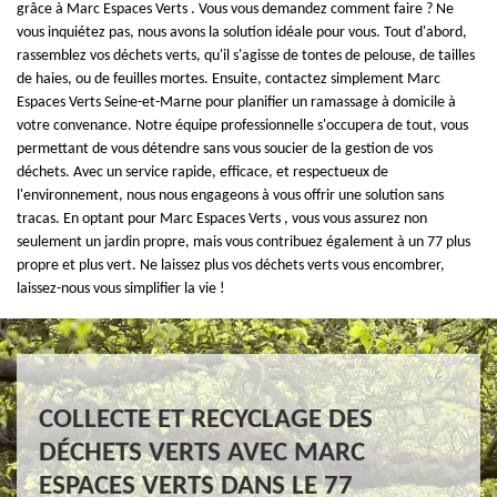
grâce à Marc Espaces Verts . Vous vous demandez comment faire ? Ne
vous inquiétez pas, nous avons la solution idéale pour vous. Tout d'abord,
rassemblez vos déchets verts, qu'il s'agisse de tontes de pelouse, de tailles
de haies, ou de feuilles mortes. Ensuite, contactez simplement Marc
Espaces Verts Seine-et-Marne pour planifier un ramassage à domicile à
votre convenance. Notre équipe professionnelle s'occupera de tout, vous
permettant de vous détendre sans vous soucier de la gestion de vos
déchets. Avec un service rapide, efficace, et respectueux de
l'environnement, nous nous engageons à vous offrir une solution sans
tracas. En optant pour Marc Espaces Verts , vous vous assurez non
seulement un jardin propre, mais vous contribuez également à un 77 plus
propre et plus vert. Ne laissez plus vos déchets verts vous encombrer,
laissez-nous vous simplifier la vie !
COLLECTE ET RECYCLAGE DES
DÉCHETS VERTS AVEC MARC
ESPACES VERTS DANS LE 77