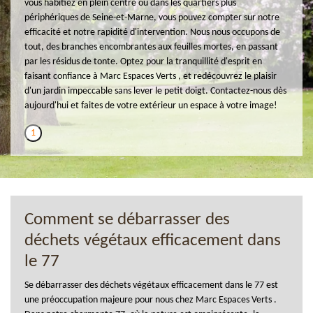
vous habitiez en plein centre ou dans les quartiers plus
périphériques de Seine-et-Marne, vous pouvez compter sur notre
efficacité et notre rapidité d'intervention. Nous nous occupons de
tout, des branches encombrantes aux feuilles mortes, en passant
par les résidus de tonte. Optez pour la tranquillité d'esprit en
faisant confiance à Marc Espaces Verts , et redécouvrez le plaisir
d'un jardin impeccable sans lever le petit doigt. Contactez-nous dès
aujourd'hui et faites de votre extérieur un espace à votre image!
1
Comment se débarrasser des
déchets végétaux efficacement dans
le 77
Se débarrasser des déchets végétaux efficacement dans le 77 est
une préoccupation majeure pour nous chez Marc Espaces Verts .