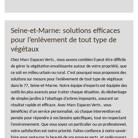
Seine-et-Marne: solutions efficaces
pour l’enlèvement de tout type de
végétaux
Chez Marc Espaces Verts , nous savons combien il peut être difficile
de gérer la végétation envahissante autour de votre propriété, que
ce soit en milieu urbain ou rural. C'est pourquoi nous proposons des
solutions sur mesure pour l’enlèvement de tout type de végétaux
dans le 77, Seine-et-Marne. Notre équipe d’experts est équipée des
outils les plus avancés pour traiter chaque situation, du désherbage
de simples jardins à l’abattage d’arbres imposants, assurant un
résultat rapide et efficace. Avec Marc Espaces Verts , vous
bénéficiez d’un service personnalisé, où chaque intervention est
pensée pour répondre à vos besoins spécifiques, tout en respectant
l’environnement. Que vous soyez un particulier ou un professionnel,
votre satisfaction est notre priorité. Faites confiance à notre savoir-
faire pour restaurer la beauté de vos espaces verts, et redécouvrez