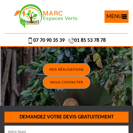
MENU
07 70 90 35 39
01 85 53 78 78
NOS RÉALISATIONS
NOUS CONTACTER
DEMANDEZ VOTRE DEVIS GRATUITEMENT