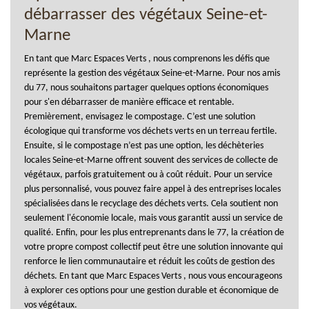
débarrasser des végétaux Seine-et-
Marne
En tant que Marc Espaces Verts , nous comprenons les défis que
représente la gestion des végétaux Seine-et-Marne. Pour nos amis
du 77, nous souhaitons partager quelques options économiques
pour s'en débarrasser de manière efficace et rentable.
Premièrement, envisagez le compostage. C’est une solution
écologique qui transforme vos déchets verts en un terreau fertile.
Ensuite, si le compostage n’est pas une option, les déchèteries
locales Seine-et-Marne offrent souvent des services de collecte de
végétaux, parfois gratuitement ou à coût réduit. Pour un service
plus personnalisé, vous pouvez faire appel à des entreprises locales
spécialisées dans le recyclage des déchets verts. Cela soutient non
seulement l'économie locale, mais vous garantit aussi un service de
qualité. Enfin, pour les plus entreprenants dans le 77, la création de
votre propre compost collectif peut être une solution innovante qui
renforce le lien communautaire et réduit les coûts de gestion des
déchets. En tant que Marc Espaces Verts , nous vous encourageons
à explorer ces options pour une gestion durable et économique de
vos végétaux.