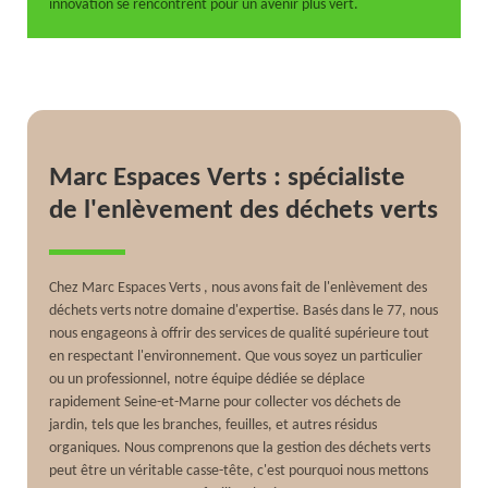
innovation se rencontrent pour un avenir plus vert.
Marc Espaces Verts : spécialiste
de l'enlèvement des déchets verts
Chez Marc Espaces Verts , nous avons fait de l'enlèvement des
déchets verts notre domaine d'expertise. Basés dans le 77, nous
nous engageons à offrir des services de qualité supérieure tout
en respectant l'environnement. Que vous soyez un particulier
ou un professionnel, notre équipe dédiée se déplace
rapidement Seine-et-Marne pour collecter vos déchets de
jardin, tels que les branches, feuilles, et autres résidus
organiques. Nous comprenons que la gestion des déchets verts
peut être un véritable casse-tête, c'est pourquoi nous mettons