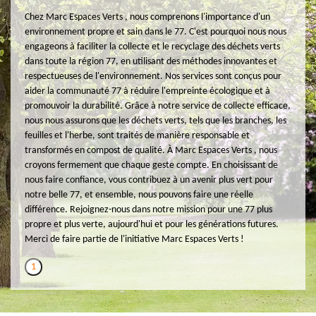
Chez Marc Espaces Verts , nous comprenons l'importance d'un
environnement propre et sain dans le 77. C'est pourquoi nous nous
engageons à faciliter la collecte et le recyclage des déchets verts
dans toute la région 77, en utilisant des méthodes innovantes et
respectueuses de l'environnement. Nos services sont conçus pour
aider la communauté 77 à réduire l'empreinte écologique et à
promouvoir la durabilité. Grâce à notre service de collecte efficace,
nous nous assurons que les déchets verts, tels que les branches, les
feuilles et l'herbe, sont traités de manière responsable et
transformés en compost de qualité. À Marc Espaces Verts , nous
croyons fermement que chaque geste compte. En choisissant de
nous faire confiance, vous contribuez à un avenir plus vert pour
notre belle 77, et ensemble, nous pouvons faire une réelle
différence. Rejoignez-nous dans notre mission pour une 77 plus
propre et plus verte, aujourd'hui et pour les générations futures.
Merci de faire partie de l'initiative Marc Espaces Verts !
1