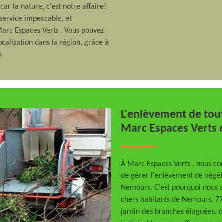
car la nature, c'est notre affaire!
 service impeccable, et
Marc Espaces Verts . Vous pouvez
calisation dans la région, grâce à
s.
L'enlèvement de tout
Marc Espaces Verts
À Marc Espaces Verts , nous co
de gérer l'enlèvement de végét
Nemours. C'est pourquoi nous a
chers habitants de Nemours, 77
jardin des branches élaguées, d