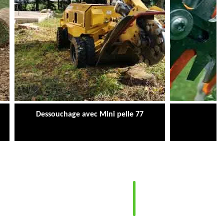
Dessouchage avec Mini pelle 77
Ta