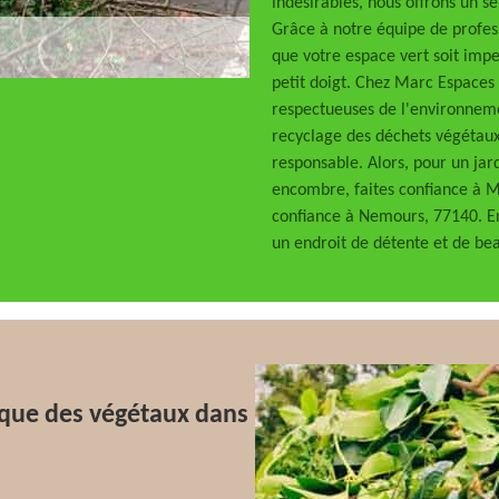
indésirables, nous offrons un se
Grâce à notre équipe de profes
que votre espace vert soit impe
petit doigt. Chez Marc Espaces 
respectueuses de l'environnemen
recyclage des déchets végétaux
responsable. Alors, pour un jar
encombre, faites confiance à M
confiance à Nemours, 77140. E
un endroit de détente et de bea
ique des végétaux dans