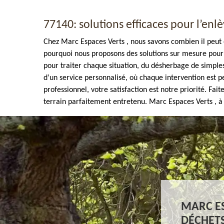
77140: solutions efficaces pour l’en
Chez Marc Espaces Verts , nous savons combien il peut êt
pourquoi nous proposons des solutions sur mesure pour 
pour traiter chaque situation, du désherbage de simples
d’un service personnalisé, où chaque intervention est p
Enlèvement de tout végétaux 77
professionnel, votre satisfaction est notre priorité. Fai
terrain parfaitement entretenu. Marc Espaces Verts , à 
MARC ES
DÉCHETS