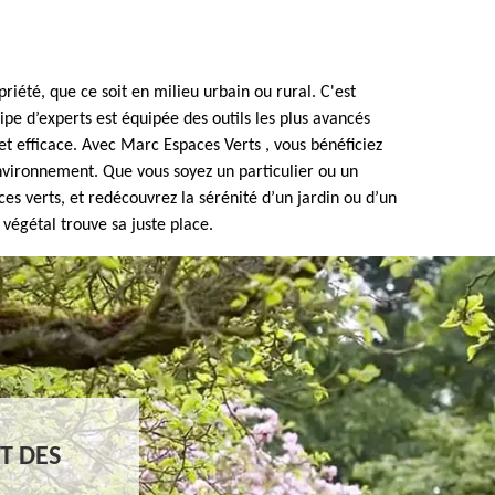
riété, que ce soit en milieu urbain ou rural. C'est
e d’experts est équipée des outils les plus avancés
et efficace. Avec Marc Espaces Verts , vous bénéficiez
environnement. Que vous soyez un particulier ou un
ces verts, et redécouvrez la sérénité d’un jardin ou d’un
végétal trouve sa juste place.
T DES