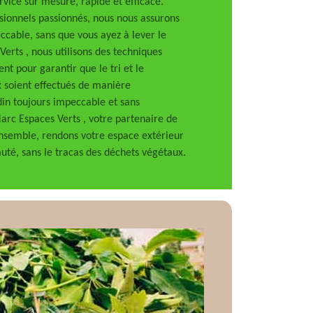
rvice sur mesure, rapide et efficace.
sionnels passionnés, nous nous assurons
ccable, sans que vous ayez à lever le
Verts , nous utilisons des techniques
t pour garantir que le tri et le
 soient effectués de manière
din toujours impeccable et sans
arc Espaces Verts , votre partenaire de
nsemble, rendons votre espace extérieur
uté, sans le tracas des déchets végétaux.