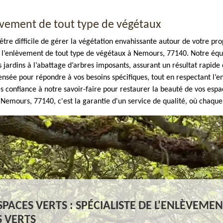
lèvement de tout type de végétaux
re difficile de gérer la végétation envahissante autour de votre prop
l’enlèvement de tout type de végétaux à Nemours, 77140. Notre équip
 jardins à l’abattage d’arbres imposants, assurant un résultat rapide 
ensée pour répondre à vos besoins spécifiques, tout en respectant l’
tes confiance à notre savoir-faire pour restaurer la beauté de vos espa
Nemours, 77140, c'est la garantie d'un service de qualité, où chaque 
PACES VERTS : SPÉCIALISTE DE L'ENLÈVEMEN
 VERTS