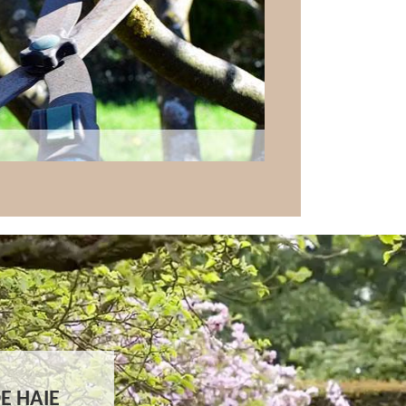
E HAIE