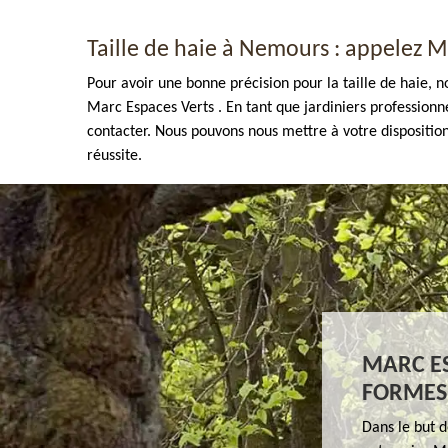
Taille de haie à Nemours : appelez M
Pour avoir une bonne précision pour la taille de haie, n
Marc Espaces Verts . En tant que jardiniers professionn
contacter. Nous pouvons nous mettre à votre dispositio
réussite.
Enlèvement de tout végétaux 77
MARC ES
FORMES 
Dans le but d