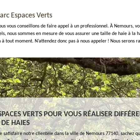
arc Espaces Verts
ous vous conseillons de faire appel à un professionnel. À Nemours, vou
els, nous sommes en mesure de vous assurer une taille de haie à la h
n à tout moment. N’attendez donc pas à nous appeler ! Nous serons ra
PACES VERTS POUR VOUS RÉALISER DIFFÉR
DE HAIES
e satisfaire notre clientèle dans la ville de Nemours 77140, sachez q