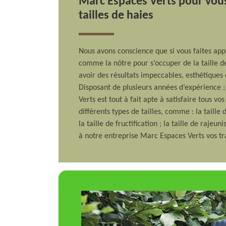
Marc Espaces Verts pour vous
tailles de haies
Nous avons conscience que si vous faites app
comme la nôtre pour s’occuper de la taille d
avoir des résultats impeccables, esthétique
Disposant de plusieurs années d’expérience 
Verts est tout à fait apte à satisfaire tous vo
différents types de tailles, comme : la taille d
la taille de fructification ; la taille de raje
à notre entreprise Marc Espaces Verts vos tra