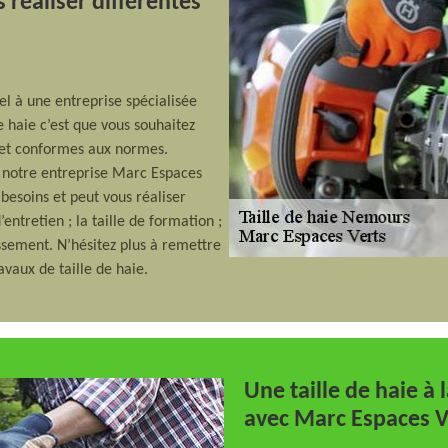
 réaliser différentes
el à une entreprise spécialisée
e haie c’est que vous souhaitez
s et conformes aux normes.
; notre entreprise Marc Espaces
s besoins et peut vous réaliser
’entretien ; la taille de formation ;
unissement. N’hésitez plus à remettre
vaux de taille de haie.
Une taille de haie à 
avec Marc Espaces V