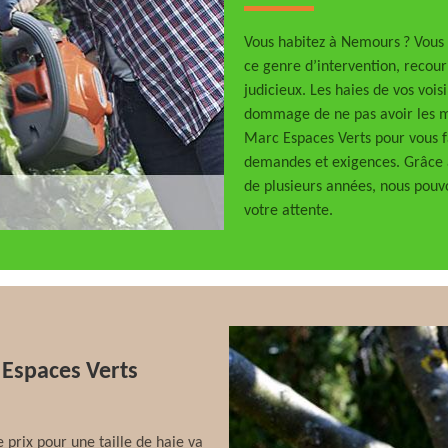
Vous habitez à Nemours ? Vous s
ce genre d’intervention, recour
judicieux. Les haies de vos voisi
dommage de ne pas avoir les mê
Marc Espaces Verts pour vous fa
demandes et exigences. Grâce 
de plusieurs années, nous pouvo
votre attente.
c Espaces Verts
 prix pour une taille de haie va