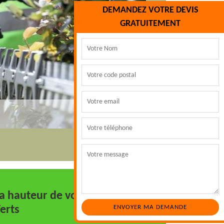
DEMANDEZ VOTRE DEVIS
GRATUITEMENT
la hauteur de votre attente
erts