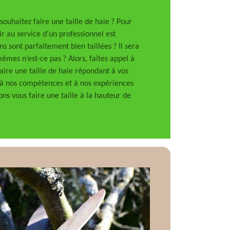
ouhaitez faire une taille de haie ? Pour
ir au service d’un professionnel est
ns sont parfaitement bien taillées ? Il sera
mes n’est-ce pas ? Alors, faites appel à
ire une taille de haie répondant à vos
à nos compétences et à nos expériences
ns vous faire une taille à la hauteur de