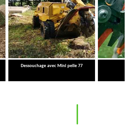
Dessouchage avec Mini pelle 77
Ta