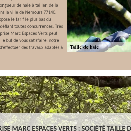
ongueur de haie à tailler, de la
ans la ville de Nemours 77140,
ose le tarif le plus bas du
 défiant toutes concurrences. Très
eprise Marc Espaces Verts peut
 le but de vous satisfaire, notre
d’effectuer des travaux adaptés à
ISE MARC ESPACES VERTS : SOCIÉTÉ TAILLE D