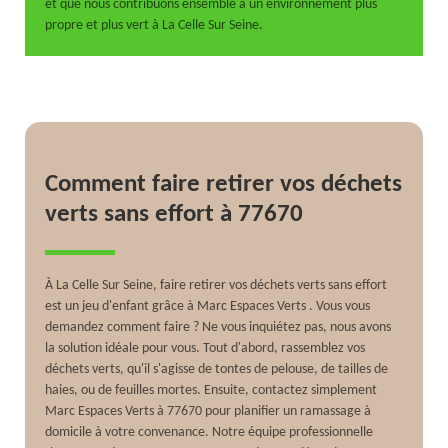
et que nous contribuons ensemble à un environnement plus
propre et plus vert à La Celle Sur Seine.
Comment faire retirer vos déchets
verts sans effort à 77670
À La Celle Sur Seine, faire retirer vos déchets verts sans effort
est un jeu d'enfant grâce à Marc Espaces Verts . Vous vous
demandez comment faire ? Ne vous inquiétez pas, nous avons
la solution idéale pour vous. Tout d'abord, rassemblez vos
déchets verts, qu'il s'agisse de tontes de pelouse, de tailles de
haies, ou de feuilles mortes. Ensuite, contactez simplement
Marc Espaces Verts à 77670 pour planifier un ramassage à
domicile à votre convenance. Notre équipe professionnelle