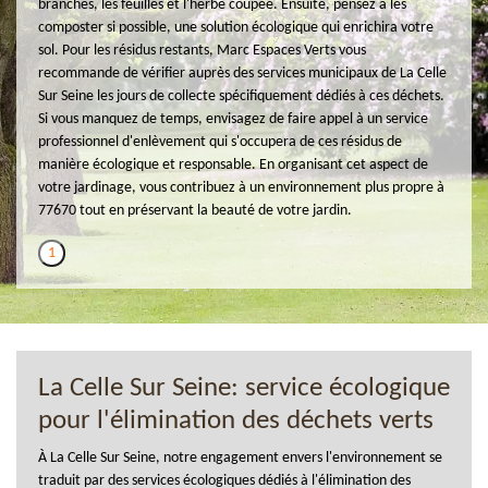
branches, les feuilles et l'herbe coupée. Ensuite, pensez à les
composter si possible, une solution écologique qui enrichira votre
sol. Pour les résidus restants, Marc Espaces Verts vous
recommande de vérifier auprès des services municipaux de La Celle
Sur Seine les jours de collecte spécifiquement dédiés à ces déchets.
Si vous manquez de temps, envisagez de faire appel à un service
professionnel d'enlèvement qui s'occupera de ces résidus de
manière écologique et responsable. En organisant cet aspect de
votre jardinage, vous contribuez à un environnement plus propre à
77670 tout en préservant la beauté de votre jardin.
1
La Celle Sur Seine: service écologique
pour l'élimination des déchets verts
À La Celle Sur Seine, notre engagement envers l'environnement se
traduit par des services écologiques dédiés à l'élimination des