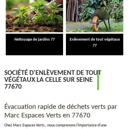
Nettoyage de jardins 77
Enlèvement de tout végétaux
77
SOCIÉTÉ D'ENLÈVEMENT DE TOUT
VÉGÉTAUX LA CELLE SUR SEINE
77670
Évacuation rapide de déchets verts par
Marc Espaces Verts en 77670
Chez Marc Espaces Verts , nous comprenons l'importance d'une