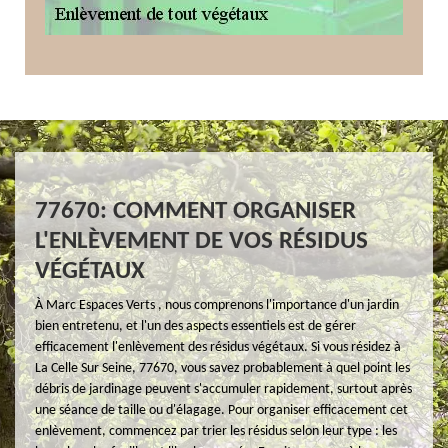
77670: COMMENT ORGANISER
L'ENLÈVEMENT DE VOS RÉSIDUS
VÉGÉTAUX
À Marc Espaces Verts , nous comprenons l'importance d'un jardin
bien entretenu, et l'un des aspects essentiels est de gérer
efficacement l'enlèvement des résidus végétaux. Si vous résidez à
La Celle Sur Seine, 77670, vous savez probablement à quel point les
débris de jardinage peuvent s'accumuler rapidement, surtout après
une séance de taille ou d'élagage. Pour organiser efficacement cet
enlèvement, commencez par trier les résidus selon leur type : les