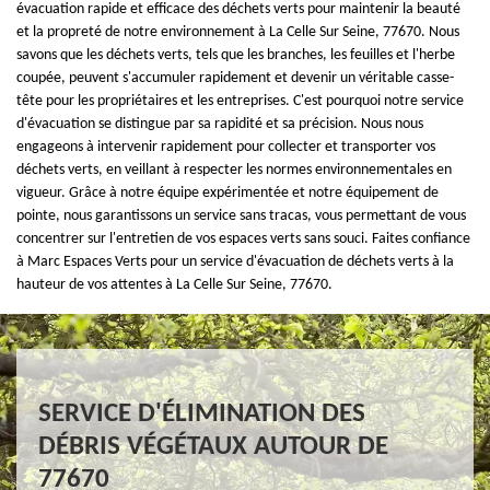
évacuation rapide et efficace des déchets verts pour maintenir la beauté
et la propreté de notre environnement à La Celle Sur Seine, 77670. Nous
savons que les déchets verts, tels que les branches, les feuilles et l'herbe
coupée, peuvent s'accumuler rapidement et devenir un véritable casse-
tête pour les propriétaires et les entreprises. C'est pourquoi notre service
d'évacuation se distingue par sa rapidité et sa précision. Nous nous
engageons à intervenir rapidement pour collecter et transporter vos
déchets verts, en veillant à respecter les normes environnementales en
vigueur. Grâce à notre équipe expérimentée et notre équipement de
pointe, nous garantissons un service sans tracas, vous permettant de vous
concentrer sur l'entretien de vos espaces verts sans souci. Faites confiance
à Marc Espaces Verts pour un service d'évacuation de déchets verts à la
hauteur de vos attentes à La Celle Sur Seine, 77670.
SERVICE D'ÉLIMINATION DES
DÉBRIS VÉGÉTAUX AUTOUR DE
77670