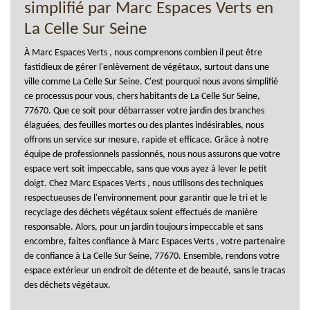
simplifié par Marc Espaces Verts en
La Celle Sur Seine
À Marc Espaces Verts , nous comprenons combien il peut être
fastidieux de gérer l'enlèvement de végétaux, surtout dans une
ville comme La Celle Sur Seine. C'est pourquoi nous avons simplifié
ce processus pour vous, chers habitants de La Celle Sur Seine,
77670. Que ce soit pour débarrasser votre jardin des branches
élaguées, des feuilles mortes ou des plantes indésirables, nous
offrons un service sur mesure, rapide et efficace. Grâce à notre
équipe de professionnels passionnés, nous nous assurons que votre
espace vert soit impeccable, sans que vous ayez à lever le petit
doigt. Chez Marc Espaces Verts , nous utilisons des techniques
respectueuses de l'environnement pour garantir que le tri et le
recyclage des déchets végétaux soient effectués de manière
responsable. Alors, pour un jardin toujours impeccable et sans
encombre, faites confiance à Marc Espaces Verts , votre partenaire
de confiance à La Celle Sur Seine, 77670. Ensemble, rendons votre
espace extérieur un endroit de détente et de beauté, sans le tracas
des déchets végétaux.