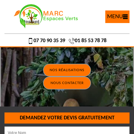
MENU
07 70 90 35 39
01 85 53 78 78
NOS RÉALISATIONS
NOUS CONTACTER
DEMANDEZ VOTRE DEVIS GRATUITEMENT