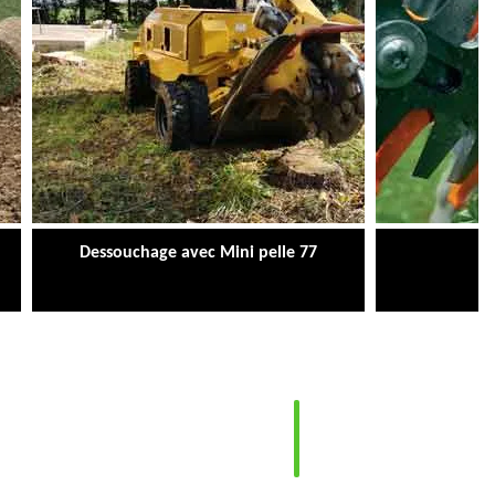
e 77
Taille de Haies 77