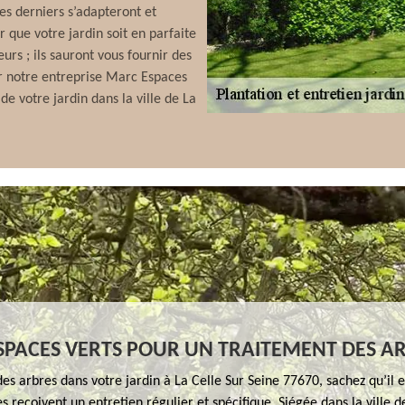
es derniers s’adapteront et
r que votre jardin soit en parfaite
eurs ; ils sauront vous fournir des
er notre entreprise Marc Espaces
de votre jardin dans la ville de La
PACES VERTS POUR UN TRAITEMENT DES A
des arbres dans votre jardin à La Celle Sur Seine 77670, sachez qu’il 
s reçoivent un entretien régulier et spécifique. Siégée dans la ville d