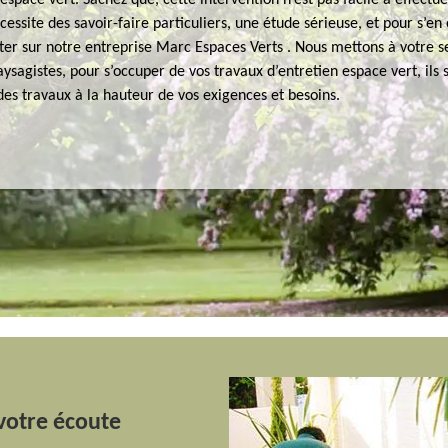
’espace vert. Sachez que, cette intervention n’est pas facile à effectue
écessite des savoir-faire particuliers, une étude sérieuse, et pour s’e
er sur notre entreprise Marc Espaces Verts . Nous mettons à votre s
ysagistes, pour s’occuper de vos travaux d’entretien espace vert, ils 
des travaux à la hauteur de vos exigences et besoins.
votre écoute