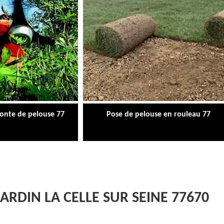
e pelouse en rouleau 77
Dessouchage avec Mini pell
JARDIN LA CELLE SUR SEINE 77670