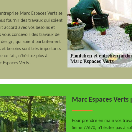
 entreprise Marc Espaces Verts se
us fournir des travaux qui soient
it accord avec vos besoins et
ns vous concevoir des travaux de
t design, qui soient parfaitement
 et besoins sont très importants
 ce fait, n’hésitez plus à
c Espaces Verts .
Marc Espaces Verts p
Pour prendre en main vos travau
Seine 77670, n’hésitez pas à sol