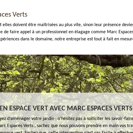
ces Verts
 elles doivent être maîtrisées au plus vite, sinon leur présence devie
ire de faire appel à un professionnel en élagage comme Marc Espaces
’expériences dans le domaine, notre entreprise est tout à fait en me
EN ESPACE VERT AVEC MARC ESPACES VERTS
yez d’aménager votre jardin ; n’hésitez pas à solliciter les savoir-fair
arc Espaces Verts , sachez que nous pouvons prendre en main vos tr