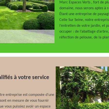
Marc Espaces Verts , fort de pl
domaine, nous serons aptes à r
Étant une entreprise de paysagi
Celle Sur Seine, notre entrepri
l’entretien de votre jardin, et
occuper : de l’abattage d’arbre, 
réfection de pelouse, de la plan
ifiés à votre service
 notre entreprise est composée d’une
 sont en mesure de vous fournir
que vous puissiez avoir un espace