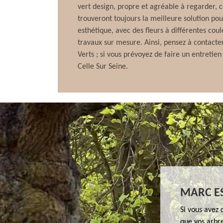
vert design, propre et agréable à regarder, c
trouveront toujours la meilleure solution pou
esthétique, avec des fleurs à différentes coul
travaux sur mesure. Ainsi, pensez à contact
Verts ; si vous prévoyez de faire un entretien 
Celle Sur Seine.
MARC ES
Si vous avez 
que vos arbre