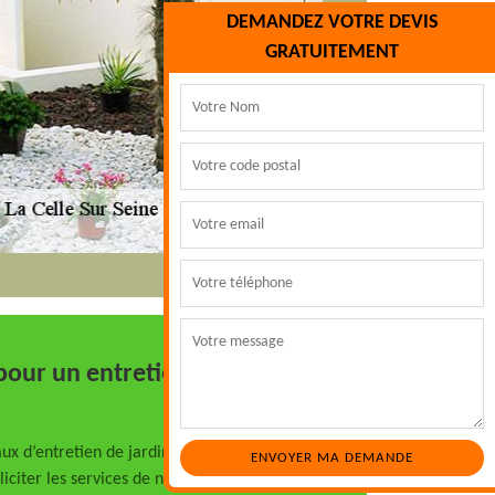
DEMANDEZ VOTRE DEVIS
GRATUITEMENT
our un entretien de jardin
x d’entretien de jardin à La Celle Sur
liciter les services de notre entreprise