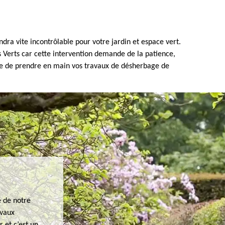
ndra vite incontrôlable pour votre jardin et espace vert.
 Verts car cette intervention demande de la patience,
sure de prendre en main vos travaux de désherbage de
e de notre
avaux