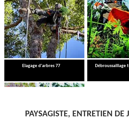
Débroussaillage tonte de pelouse 77
Pose d
PAYSAGISTE, ENTRETIEN DE 