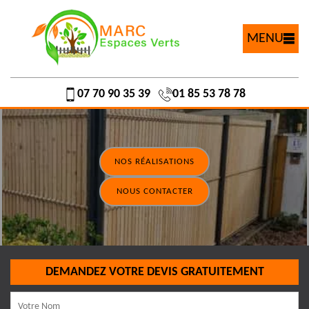
MENU
07 70 90 35 39
01 85 53 78 78
NOS RÉALISATIONS
NOUS CONTACTER
DEMANDEZ VOTRE DEVIS GRATUITEMENT