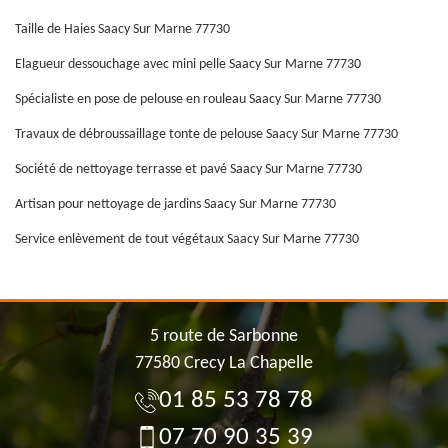
Taille de Haies Saacy Sur Marne 77730
Elagueur dessouchage avec mini pelle Saacy Sur Marne 77730
Spécialiste en pose de pelouse en rouleau Saacy Sur Marne 77730
Travaux de débroussaillage tonte de pelouse Saacy Sur Marne 77730
Société de nettoyage terrasse et pavé Saacy Sur Marne 77730
Artisan pour nettoyage de jardins Saacy Sur Marne 77730
Service enlèvement de tout végétaux Saacy Sur Marne 77730
5 route de Sarbonne
77580 Crecy La Chapelle
01 85 53 78 78
07 70 90 35 39