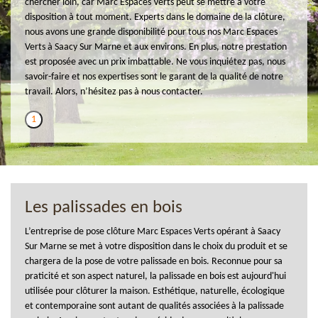
chercher loin, car Marc Espaces Verts peut se mettre à votre
disposition à tout moment. Experts dans le domaine de la clôture,
nous avons une grande disponibilité pour tous nos Marc Espaces
Verts à Saacy Sur Marne et aux environs. En plus, notre prestation
est proposée avec un prix imbattable. Ne vous inquiétez pas, nous
savoir-faire et nos expertises sont le garant de la qualité de notre
travail. Alors, n’hésitez pas à nous contacter.
1
Les palissades en bois
L’entreprise de pose clôture Marc Espaces Verts opérant à Saacy
Sur Marne se met à votre disposition dans le choix du produit et se
chargera de la pose de votre palissade en bois. Reconnue pour sa
praticité et son aspect naturel, la palissade en bois est aujourd'hui
utilisée pour clôturer la maison. Esthétique, naturelle, écologique
et contemporaine sont autant de qualités associées à la palissade