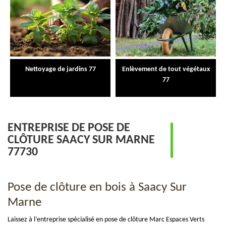
Nettoyage de jardins 77
Enlèvement de tout végétaux
77
ENTREPRISE DE POSE DE
CLÔTURE SAACY SUR MARNE
77730
Pose de clôture en bois à Saacy Sur
Marne
Laissez à l’entreprise spécialisé en pose de clôture Marc Espaces Verts