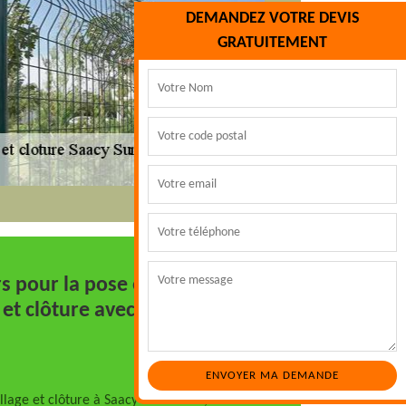
DEMANDEZ VOTRE DEVIS
GRATUITEMENT
s pour la pose et
 et clôture avec Marc
llage et clôture à Saacy Sur Marne, notre