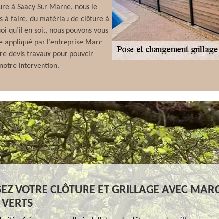
ture à Saacy Sur Marne, nous le
s à faire, du matériau de clôture à
oi qu’il en soit, nous pouvons vous
e appliqué par l’entreprise Marc
re devis travaux pour pouvoir
notre intervention.
SEZ VOTRE CLÔTURE ET GRILLAGE AVEC MAR
 VERTS