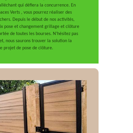
lléchant qui défiera la concurrence. En
ces Verts , vous pourrez réaliser des
chers. Depuis le début de nos activités,
rix pose et changement grillage et clôture
ortée de toutes les bourses. N’hésitez pas
t, nous saurons trouver la solution la
e projet de pose de clôture.