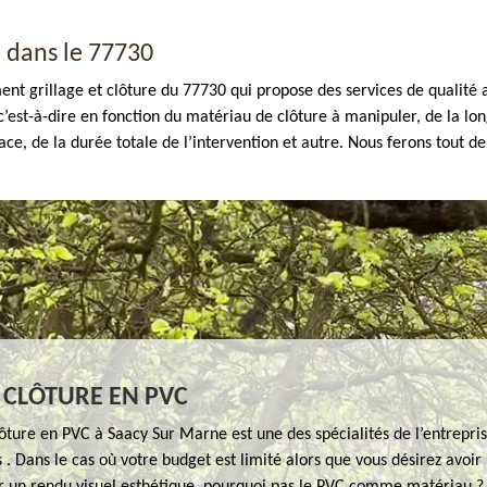
e dans le 77730
t grillage et clôture du 77730 qui propose des services de qualité a
’est-à-dire en fonction du matériau de clôture à manipuler, de la long
place, de la durée totale de l’intervention et autre. Nous ferons tout 
 CLÔTURE EN PVC
ôture en PVC à Saacy Sur Marne est une des spécialités de l’entrepr
 . Dans le cas où votre budget est limité alors que vous désirez avoir