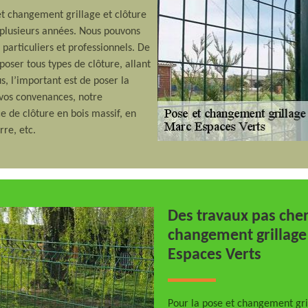
et changement grillage et clôture
 plusieurs années. Nous pouvons
 particuliers et professionnels. De
oser tous types de clôture, allant
s, l’important est de poser la
 vos convenances, notre
e de clôture en bois massif, en
rre, etc.
Des travaux pas cher
changement grillage
Espaces Verts
Pour la pose et changement gri