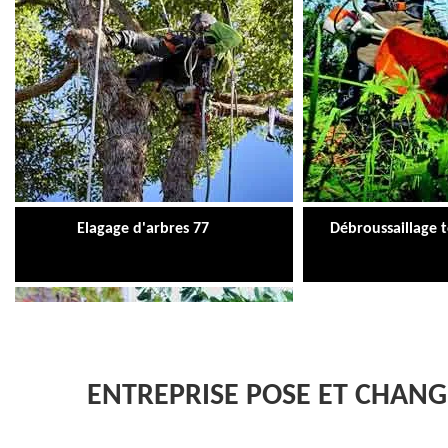
Elagage d'arbres 77
Débroussaillage 
ENTREPRISE POSE ET CHAN