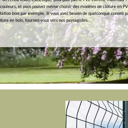
ir un rendu visuel esthétique, pourquoi pas le PVC comme matériau ? I
s couleurs, et vous pouvez même choisir des modèles de clôture en P
tation bois par exemple. Si vous avez besoin de quelconque conseil p
ôture en bois, tournez-vous vers nos paysagistes.
e