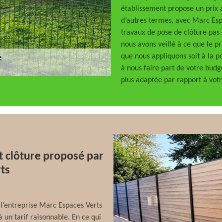
établissement propose un prix a
d’autres termes, avec Marc Espa
travaux de pose de clôture pas 
nous avons veillé à ce que le p
que nous appliquons soit à la p
à nous faire part de votre budge
plus adaptée par rapport à votr
t clôture proposé par
rts
, l’entreprise Marc Espaces Verts
 un tarif raisonnable. En ce qui