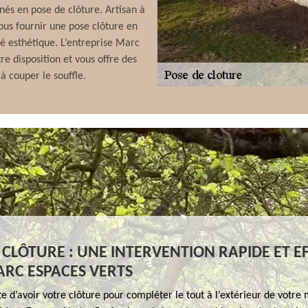
nés en pose de clôture. Artisan à
ous fournir une pose clôture en
té esthétique. L’entreprise Marc
e disposition et vous offre des
 à couper le souffle.
 CLÔTURE : UNE INTERVENTION RAPIDE ET E
RC ESPACES VERTS
e d’avoir votre clôture pour compléter le tout à l’extérieur de votre 