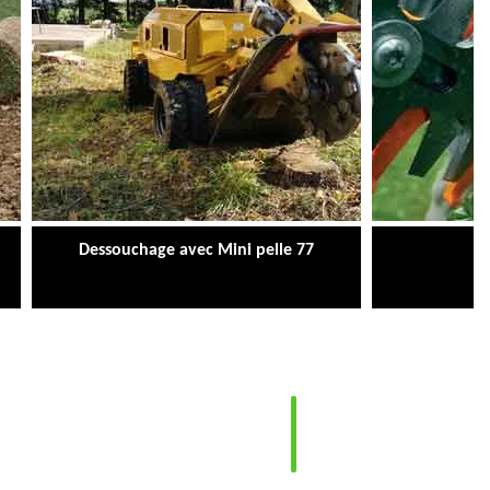
Dessouchage avec Mini pelle 77
Ta