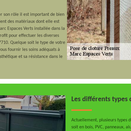
 son rôle il est important de bien
dent des matériaux dont elle est
rc Espaces Verts installée dans la
ofit pour effectuer les diverses
7710. Quelque soit le type de votre
ous fournir les soins adéquats à
sthétique et sa résistance dans le
Les différents types 
Actuellement, plusieurs types d
soit en bois, PVC, panneaux, al