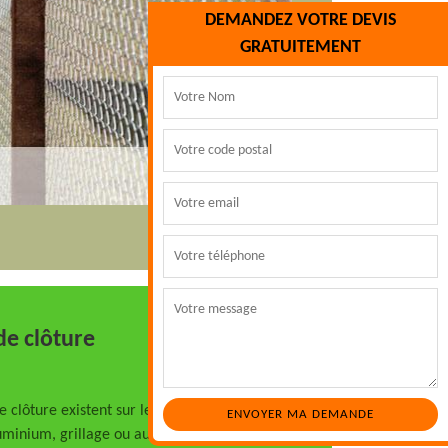
DEMANDEZ VOTRE DEVIS
GRATUITEMENT
de clôture
e clôture existent sur le marché. Que ce
uminium, grillage ou autres, les