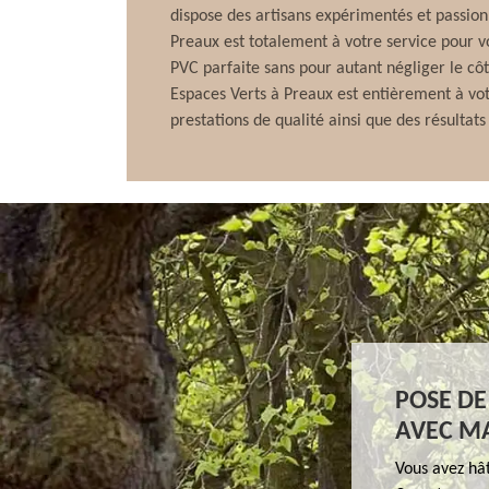
dispose des artisans expérimentés et passion
Preaux est totalement à votre service pour v
PVC parfaite sans pour autant négliger le cô
Espaces Verts à Preaux est entièrement à votr
prestations de qualité ainsi que des résultats
POSE DE
AVEC MA
Vous avez hât