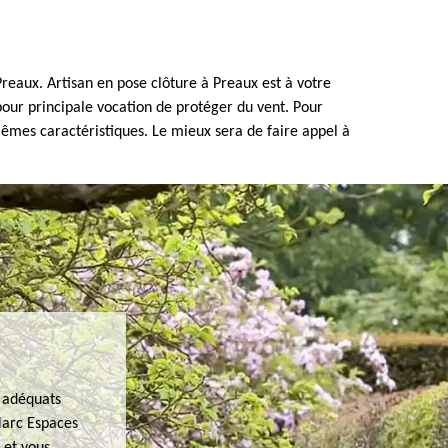
reaux. Artisan en pose clôture à Preaux est à votre
 pour principale vocation de protéger du vent. Pour
 mêmes caractéristiques. Le mieux sera de faire appel à
s adéquats
 Marc Espaces