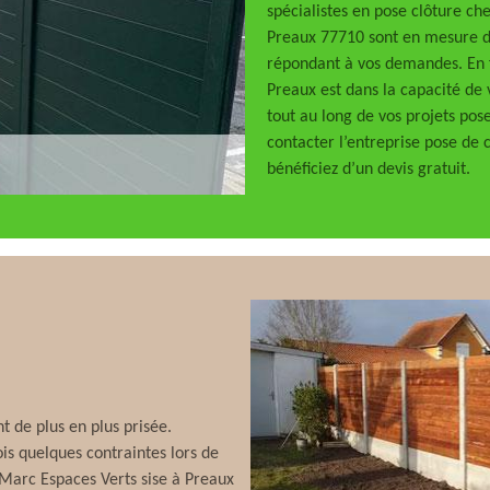
spécialistes en pose clôture ch
Preaux 77710 sont en mesure de
répondant à vos demandes. En f
Preaux est dans la capacité de
tout au long de vos projets pos
contacter l’entreprise pose de 
bénéficiez d’un devis gratuit.
t de plus en plus prisée.
is quelques contraintes lors de
e Marc Espaces Verts sise à Preaux