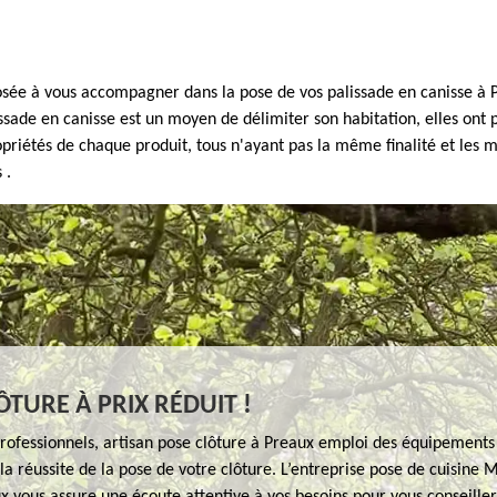
osée à vous accompagner dans la pose de vos palissade en canisse à P
issade en canisse est un moyen de délimiter son habitation, elles ont
ropriétés de chaque produit, tous n'ayant pas la même finalité et les
 .
ÔTURE À PRIX RÉDUIT !
professionnels, artisan pose clôture à Preaux emploi des équipement
la réussite de la pose de votre clôture. L’entreprise pose de cuisine