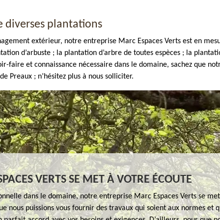
 diverses plantations
nagement extérieur, notre entreprise Marc Espaces Verts est en mesu
ntation d’arbuste ; la plantation d’arbre de toutes espèces ; la plantat
voir-faire et connaissance nécessaire dans le domaine, sachez que not
e Preaux ; n’hésitez plus à nous solliciter.
PACES VERTS SE MET À VOTRE ÉCOUTE
ionnelle dans le domaine, notre entreprise Marc Espaces Verts se met
ue nous puissions vous fournir des travaux qui soient aux normes et q