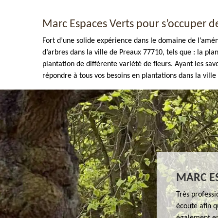
Marc Espaces Verts pour s’occuper de
Fort d’une solide expérience dans le domaine de l’amé
d’arbres dans la ville de Preaux 77710, tels que : la pla
plantation de différente variété de fleurs. Ayant les sa
répondre à tous vos besoins en plantations dans la ville d
Enlèvement de tout végétaux 77
MARC ES
Très profess
écoute afin q