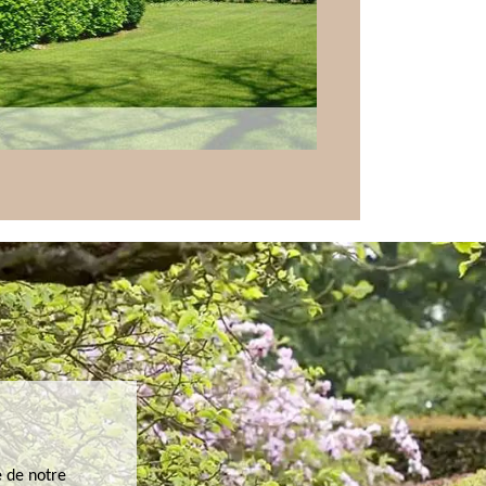
e de notre