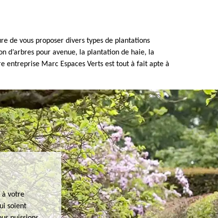
re de vous proposer divers types de plantations
ion d’arbres pour avenue, la plantation de haie, la
re entreprise Marc Espaces Verts est tout à fait apte à
 à votre
ui soient