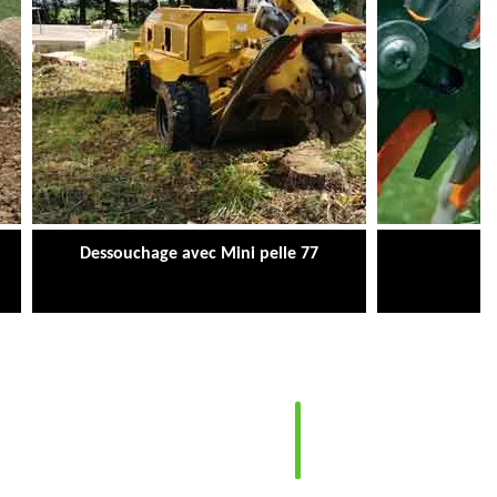
Dessouchage avec Mini pelle 77
Ta