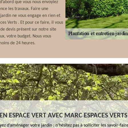
t d’abord que vous nous envoyiez
ce les travaux. Faire une
jardin ne vous engage en rien et
es Verts . Et pour ce faire, il vous
de devis présent sur notre site
aux, votre budget. Nous vous
moins de 24 heures.
EN ESPACE VERT AVEC MARC ESPACES VERTS
yez d’aménager votre jardin ; n’hésitez pas à solliciter les savoir-fair