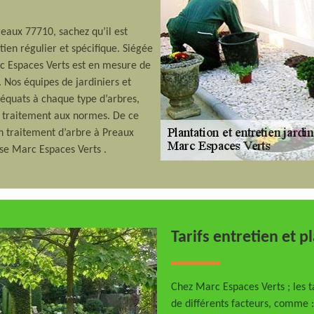
reaux 77710, sachez qu’il est
ien régulier et spécifique. Siégée
rc Espaces Verts est en mesure de
 Nos équipes de jardiniers et
déquats à chaque type d’arbres,
u traitement aux normes. De ce
en traitement d’arbre à Preaux
ise Marc Espaces Verts .
Tarifs entretien et p
Chez Marc Espaces Verts ; les ta
de différents facteurs, comme : 