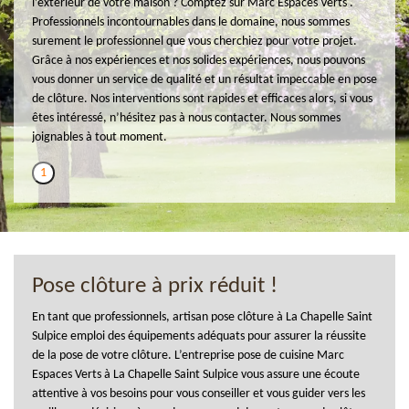
l’extérieur de votre maison ? Comptez sur Marc Espaces Verts .
Professionnels incontournables dans le domaine, nous sommes
surement le professionnel que vous cherchiez pour votre projet.
Grâce à nos expériences et nos solides expériences, nous pouvons
vous donner un service de qualité et un résultat impeccable en pose
de clôture. Nos interventions sont rapides et efficaces alors, si vous
êtes intéressé, n’hésitez pas à nous contacter. Nous sommes
joignables à tout moment.
1
Pose clôture à prix réduit !
En tant que professionnels, artisan pose clôture à La Chapelle Saint
Sulpice emploi des équipements adéquats pour assurer la réussite
de la pose de votre clôture. L’entreprise pose de cuisine Marc
Espaces Verts à La Chapelle Saint Sulpice vous assure une écoute
attentive à vos besoins pour vous conseiller et vous guider vers les