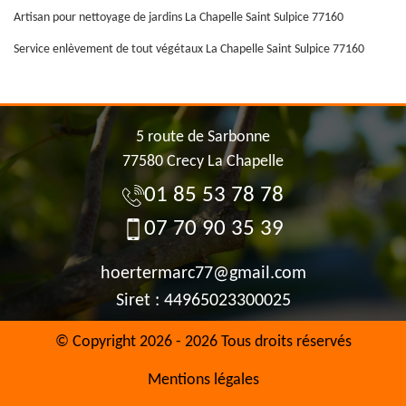
Artisan pour nettoyage de jardins La Chapelle Saint Sulpice 77160
Service enlèvement de tout végétaux La Chapelle Saint Sulpice 77160
5 route de Sarbonne
77580 Crecy La Chapelle
01 85 53 78 78
07 70 90 35 39
hoertermarc77@gmail.com
Siret : 44965023300025
© Copyright 2026 - 2026 Tous droits réservés
Mentions légales