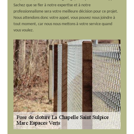
Sachez que se fier à notre expertise et à notre
professionnalisme sera votre meilleure décision pour ce projet.
Nous attendons donc votre appel, vous pouvez nous joindre à
tout moment, car nous nous mettons à votre service quand
vous voulez.