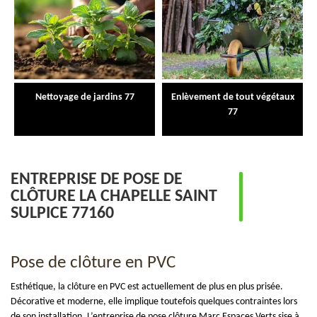
Nettoyage de jardins 77
Enlèvement de tout végétaux
77
ENTREPRISE DE POSE DE
CLÔTURE LA CHAPELLE SAINT
SULPICE 77160
Pose de clôture en PVC
Esthétique, la clôture en PVC est actuellement de plus en plus prisée.
Décorative et moderne, elle implique toutefois quelques contraintes lors
de son installation. L’entreprise de pose clôture Marc Espaces Verts sise à