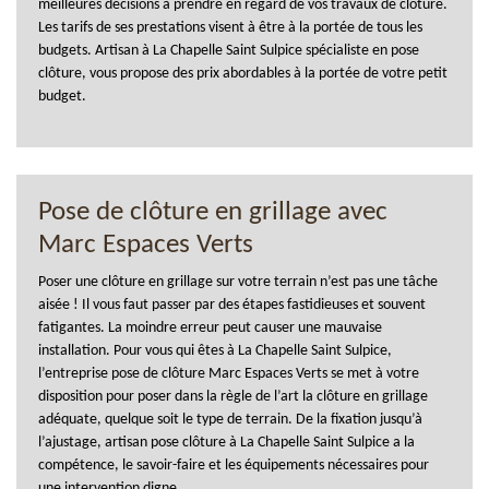
meilleures décisions à prendre en regard de vos travaux de clôture.
Les tarifs de ses prestations visent à être à la portée de tous les
budgets. Artisan à La Chapelle Saint Sulpice spécialiste en pose
clôture, vous propose des prix abordables à la portée de votre petit
budget.
Pose de clôture en grillage avec
Marc Espaces Verts
Poser une clôture en grillage sur votre terrain n’est pas une tâche
aisée ! Il vous faut passer par des étapes fastidieuses et souvent
fatigantes. La moindre erreur peut causer une mauvaise
installation. Pour vous qui êtes à La Chapelle Saint Sulpice,
l’entreprise pose de clôture Marc Espaces Verts se met à votre
disposition pour poser dans la règle de l’art la clôture en grillage
adéquate, quelque soit le type de terrain. De la fixation jusqu’à
l’ajustage, artisan pose clôture à La Chapelle Saint Sulpice a la
compétence, le savoir-faire et les équipements nécessaires pour
une intervention digne.