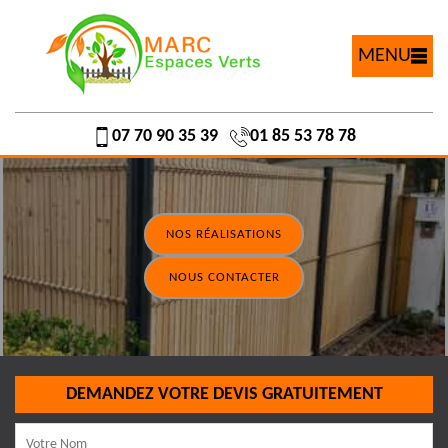
MENU
07 70 90 35 39
01 85 53 78 78
NOS RÉALISATIONS
NOUS CONTACTER
DEMANDEZ VOTRE DEVIS GRATUITEMENT