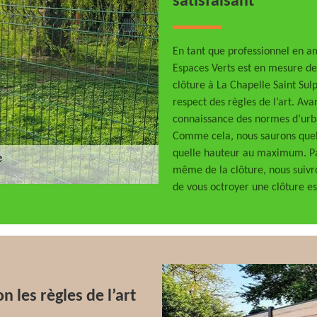
satisfaisant
En tant que professionnel en 
Espaces Verts est en mesure de
clôture à La Chapelle Saint Sulp
respect des règles de l’art. Av
connaissance des normes d’urba
Comme cela, nous saurons quel
quelle hauteur au maximum. Par
même de la clôture, nous suivro
de vous octroyer une clôture es
n les règles de l’art