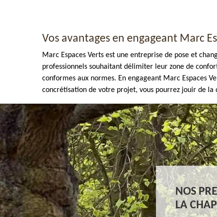
Vos avantages en engageant Marc Es
Marc Espaces Verts est une entreprise de pose et changem
professionnels souhaitant délimiter leur zone de confo
conformes aux normes. En engageant Marc Espaces Verts ,
Enlèvement de tout végétaux 77
concrétisation de votre projet, vous pourrez jouir de la
NOS PRE
LA CHAP