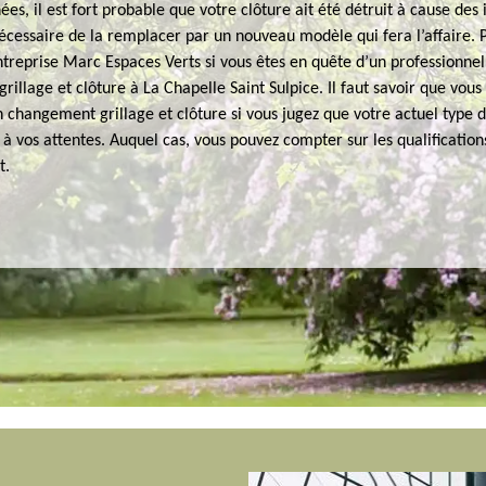
nées, il est fort probable que votre clôture ait été détruit à cause des
 nécessaire de la remplacer par un nouveau modèle qui fera l’affaire. 
ntreprise Marc Espaces Verts si vous êtes en quête d’un professionnel
illage et clôture à La Chapelle Saint Sulpice. Il faut savoir que vous
 changement grillage et clôture si vous jugez que votre actuel type d
 à vos attentes. Auquel cas, vous pouvez compter sur les qualification
t.