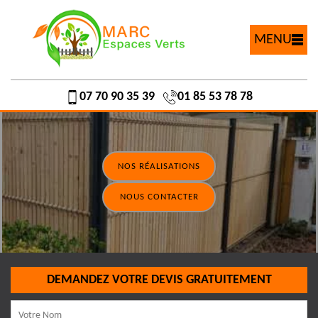
MENU
07 70 90 35 39
01 85 53 78 78
NOS RÉALISATIONS
NOUS CONTACTER
DEMANDEZ VOTRE DEVIS GRATUITEMENT