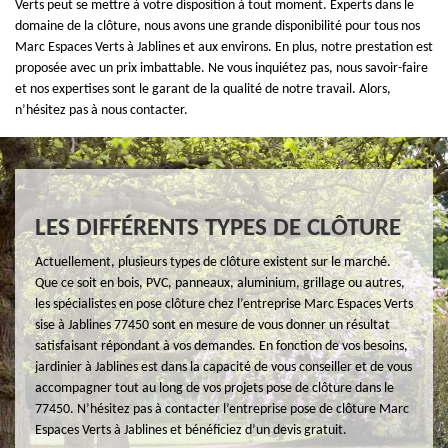
Verts peut se mettre à votre disposition à tout moment. Experts dans le
domaine de la clôture, nous avons une grande disponibilité pour tous nos
Marc Espaces Verts à Jablines et aux environs. En plus, notre prestation est
proposée avec un prix imbattable. Ne vous inquiétez pas, nous savoir-faire
et nos expertises sont le garant de la qualité de notre travail. Alors,
n’hésitez pas à nous contacter.
LES DIFFÉRENTS TYPES DE CLÔTURE
Actuellement, plusieurs types de clôture existent sur le marché.
Que ce soit en bois, PVC, panneaux, aluminium, grillage ou autres,
les spécialistes en pose clôture chez l’entreprise Marc Espaces Verts
sise à Jablines 77450 sont en mesure de vous donner un résultat
satisfaisant répondant à vos demandes. En fonction de vos besoins,
jardinier à Jablines est dans la capacité de vous conseiller et de vous
accompagner tout au long de vos projets pose de clôture dans le
77450. N’hésitez pas à contacter l’entreprise pose de clôture Marc
Espaces Verts à Jablines et bénéficiez d’un devis gratuit.