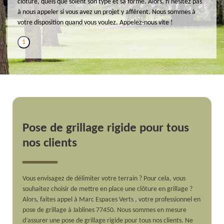
clôture, quels que soient son type et sa forme. Alors, n’hésitez pas
à nous appeler si vous avez un projet y afférent. Nous sommes à
votre disposition quand vous voulez. Appelez-nous vite !
1
Pose de grillage rigide pour tous
nos clients
Vous envisagez de délimiter votre terrain ? Pour cela, vous
souhaitez choisir de mettre en place une clôture en grillage ?
Alors, faites appel à Marc Espaces Verts , votre professionnel en
pose de grillage à Jablines 77450. Nous sommes en mesure
d’assurer une pose de grillage rigide pour tous nos clients. Ne