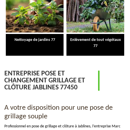
Nettoyage de jardins 77
Enlèvement de tout végétaux
77
ENTREPRISE POSE ET
CHANGEMENT GRILLAGE ET
CLÔTURE JABLINES 77450
A votre disposition pour une pose de
grillage souple
Professionnel en pose de grillage et clôture à Jablines, l’entreprise Marc