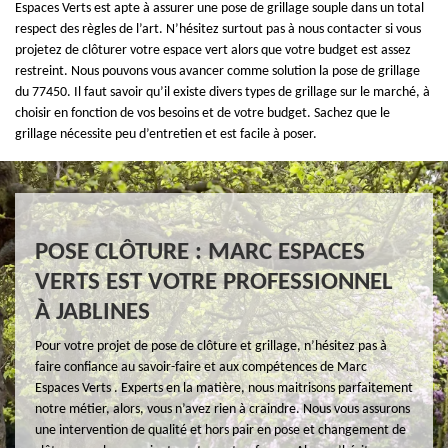
Espaces Verts est apte à assurer une pose de grillage souple dans un total
respect des règles de l’art. N’hésitez surtout pas à nous contacter si vous
projetez de clôturer votre espace vert alors que votre budget est assez
restreint. Nous pouvons vous avancer comme solution la pose de grillage
du 77450. Il faut savoir qu’il existe divers types de grillage sur le marché, à
choisir en fonction de vos besoins et de votre budget. Sachez que le
grillage nécessite peu d’entretien et est facile à poser.
POSE CLÔTURE : MARC ESPACES
VERTS EST VOTRE PROFESSIONNEL
À JABLINES
Pour votre projet de pose de clôture et grillage, n’hésitez pas à
faire confiance au savoir-faire et aux compétences de Marc
Espaces Verts . Experts en la matière, nous maitrisons parfaitement
notre métier, alors, vous n’avez rien à craindre. Nous vous assurons
une intervention de qualité et hors pair en pose et changement de