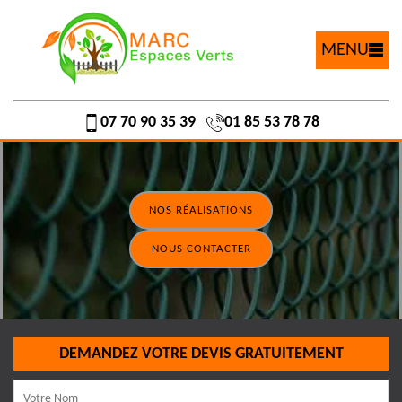
MENU
07 70 90 35 39
01 85 53 78 78
NOS RÉALISATIONS
NOUS CONTACTER
DEMANDEZ VOTRE DEVIS GRATUITEMENT