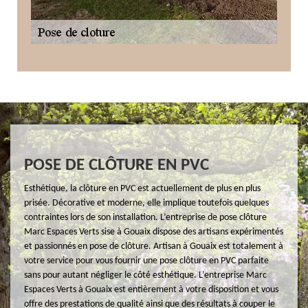
POSE DE CLÔTURE EN PVC
Esthétique, la clôture en PVC est actuellement de plus en plus
prisée. Décorative et moderne, elle implique toutefois quelques
contraintes lors de son installation. L’entreprise de pose clôture
Marc Espaces Verts sise à Gouaix dispose des artisans expérimentés
et passionnés en pose de clôture. Artisan à Gouaix est totalement à
votre service pour vous fournir une pose clôture en PVC parfaite
sans pour autant négliger le côté esthétique. L’entreprise Marc
Espaces Verts à Gouaix est entièrement à votre disposition et vous
offre des prestations de qualité ainsi que des résultats à couper le