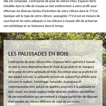
elle est composée. L’entreprise de pose de clôture Marc Espaces Verts
installée dans la ville de Gouaix se met entièrement à votre profit pour
effectuer les diverses tâches d’entretien de votre clôture dans le 77114.
Quelque soit le type de votre clôture, paysagiste 77114 est en mesure de
vous fournir les soins adéquats à vos clôtures à Gouaix afin de préserver
son esthétique et sa résistance dans le temps.
LES PALISSADES EN BOIS
L’entreprise de pose clôture Marc Espaces Verts opérant à Gouaix
se met à votre disposition dans le choix du produit et se chargera
de la pose de votre palissade en bois. Reconnue pour sa praticité et
son aspect naturel, la palissade en bois est aujourd'hui utilisée pour
clôturer la maison. Esthétique, naturelle, écologique et
contemporaine sont autant de qualités associées à la palissade en
bois. Aussi, son atout majeur réside dans ses multiples possibilités
de personnalisation qui permettent à chaque particulier de disposer
d'un modèle de clôture différent de celui de son voisin.