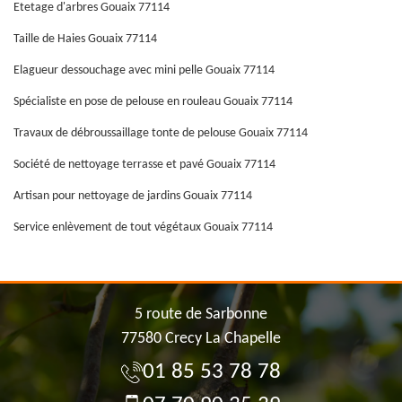
Etetage d'arbres Gouaix 77114
Taille de Haies Gouaix 77114
Elagueur dessouchage avec mini pelle Gouaix 77114
Spécialiste en pose de pelouse en rouleau Gouaix 77114
Travaux de débroussaillage tonte de pelouse Gouaix 77114
Société de nettoyage terrasse et pavé Gouaix 77114
Artisan pour nettoyage de jardins Gouaix 77114
Service enlèvement de tout végétaux Gouaix 77114
5 route de Sarbonne
77580 Crecy La Chapelle
01 85 53 78 78