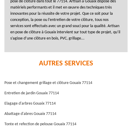
pose de clôture dans tout le 77114. Artisan à Gouaix dispose des
matériels performants et il met en œuvre des techniques très
innovantes pour la réussite de votre projet. Que ce soit pour la
conception, la pose ou l’entretien de votre clôture, tous nos
services sont effectués avec un grand souci pour la qualité. Artisan
en pose de clôture à Gouaix intervient sur tout type de projet, qu’il
s’agisse d’une clôture en bois, PVC, grillage...
AUTRES SERVICES
Pose et changement grillage et clôture Gouaix 77114
Entretien de jardin Gouaix 77114
Elagage d'arbres Gouaix 77114
Abattage d'abres Gouaix 77114
Tonte et refection de pelouse Gouaix 77114