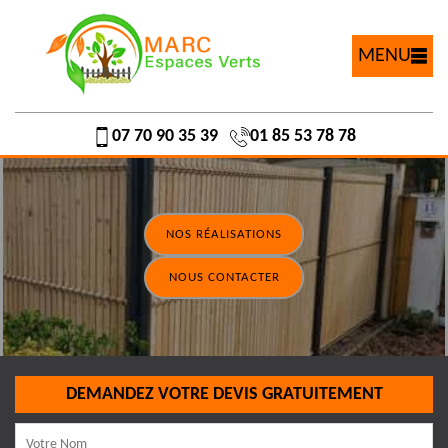
MENU
07 70 90 35 39
01 85 53 78 78
NOS RÉALISATIONS
NOUS CONTACTER
DEMANDEZ VOTRE DEVIS GRATUITEMENT