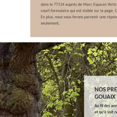
dans le 77114 auprès de Marc Espaces Verts ,
court formulaire qui est visible sur la page.
En plus, nous vous ferons parvenir une répo
seulement.
NOS PRE
GOUAIX
Au fil des an
et qu’il soit