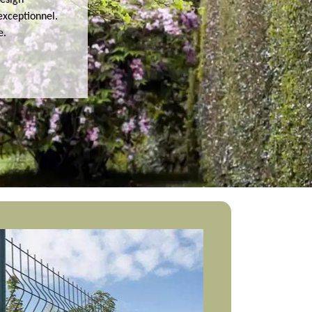
design
exceptionnel.
e.