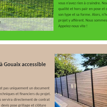
vous n’avez rien à craindre. No
qualité et hors pair en pose et
son type et sa forme. Alors, n’h
projet y afférent. Nous sommes 
Appelez-nous vite !
 à Gouaix accessible
n’est pas uniquement un document
echniques et financiers du projet.
is servira directement de contrat
devis pose grillage et clôture