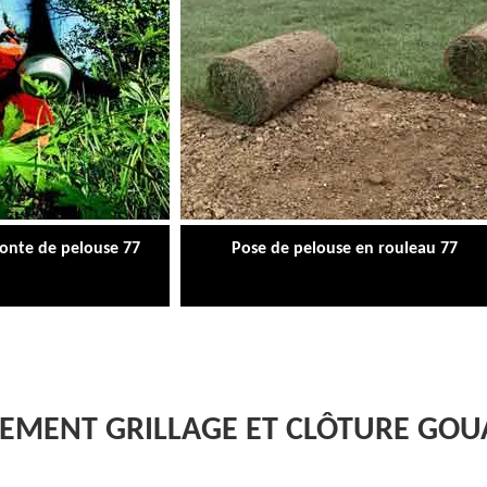
tonte de pelouse 77
Pose de pelouse en rouleau 77
EMENT GRILLAGE ET CLÔTURE GOUA