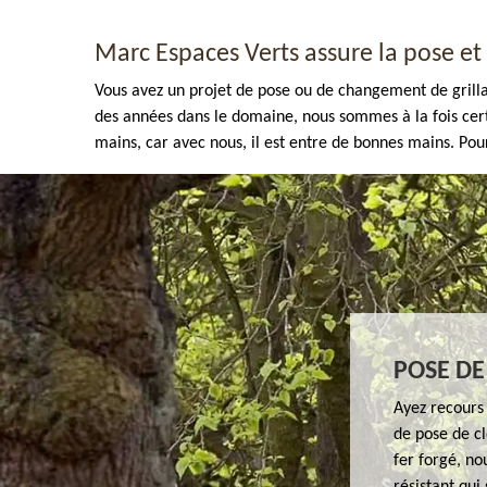
Marc Espaces Verts assure la pose et
Vous avez un projet de pose ou de changement de grilla
des années dans le domaine, nous sommes à la fois cert
mains, car avec nous, il est entre de bonnes mains. Pour
Enlèvement de tout végétaux 77
POSE DE
Ayez recours 
de pose de cl
fer forgé, no