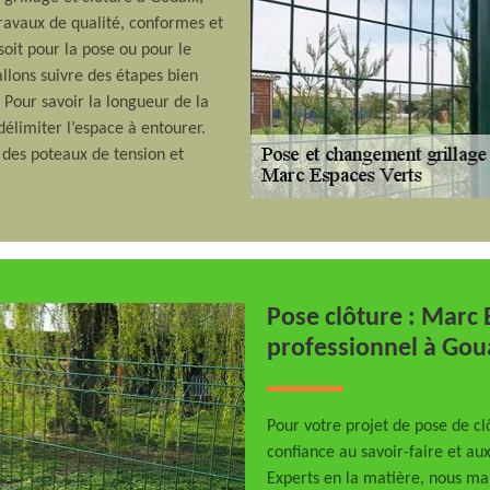
ravaux de qualité, conformes et
soit pour la pose ou pour le
llons suivre des étapes bien
t. Pour savoir la longueur de la
élimiter l’espace à entourer.
 des poteaux de tension et
Pose clôture : Marc 
professionnel à Gou
Pour votre projet de pose de clô
confiance au savoir-faire et a
Experts en la matière, nous mai