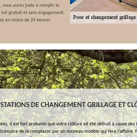
 vous aurez juste à remplir le
 C’est gratuit et sans engagement.
nse en moins de 24 heures
STATIONS DE CHANGEMENT GRILLAGE ET CL
nées, il est fort probable que votre clôture ait été détruit à cause des
 nécessaire de la remplacer par un nouveau modèle qui fera l’affaire. 