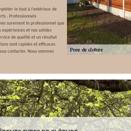
pléter le tout à l’extérieur de
ts . Professionnels
es surement le professionnel que
s expériences et nos solides
vice de qualité et un résultat
ions sont rapides et efficaces
à nous contacter. Nous sommes