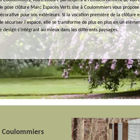
 à Coulommiers, votre clôture participera à l’embellissement de votr
 de pose clôture Marc Espaces Verts sise à Coulommiers vous propose
écorative pour vos extérieurs. Si la vocation première de la clôture e
de sécuriser l'espace, elle se transforme de plus en plus en un éléme
e design s'intégrant au mieux dans les différents paysages.
 à Coulommiers