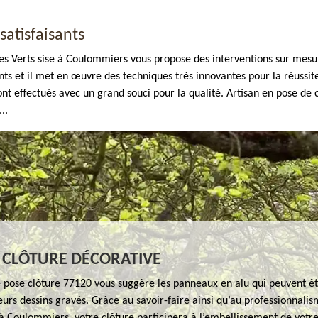
satisfaisants
aces Verts sise à Coulommiers vous propose des interventions sur mesu
 et il met en œuvre des techniques très innovantes pour la réussite 
sont effectués avec un grand souci pour la qualité. Artisan en pose de
..
 CLÔTURE DÉCORATIVE
e pose clôture 77120 vous suggère les panneaux en alu qui peuvent êt
eurs dessins gravés. Grâce au savoir-faire ainsi qu’au professionnalis