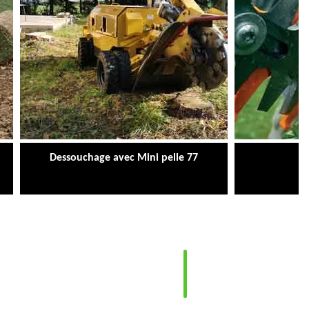
Dessouchage avec Mini pelle 77
Ta