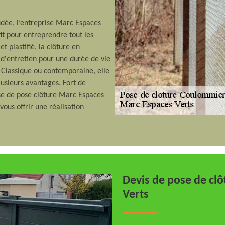
udée, l’entreprise Marc Espaces
it pour entreprendre tout les
t plastifié, la clôture en
 d'entretien pour une durée de vie
. Classique ou contemporaine, elle
plusieurs avantages. Fort de
ise de pose clôture Marc Espaces
ous offrir une réalisation
Devis de pose de cl
Verts