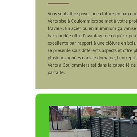
Vous souhaitiez poser une clôture en barrea
Verts sise à Coulommiers se met à votre prof
travaux. En acier ou en aluminium galvanisé e
barreaudée offre l'avantage de requérir peu
excellente par rapport à une clôture en bois
se présente sous différents aspects et offre 
plusieurs années dans le domaine, l’entrepr
Verts à Coulommiers est dans la capacité de v
parfaite.