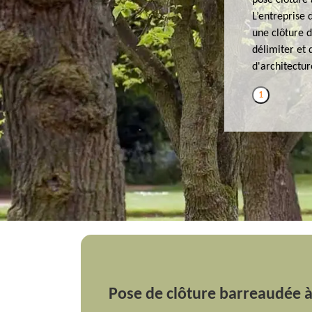
pose clôture
L’entreprise
une clôture d
délimiter et 
d'architectur
1
Pose de clôture barreaudée