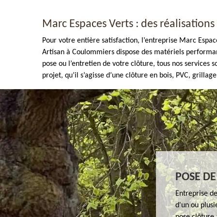
Marc Espaces Verts : des réalisations 
Pour votre entière satisfaction, l’entreprise Marc Esp
Artisan à Coulommiers dispose des matériels performants
pose ou l’entretien de votre clôture, tous nos services 
projet, qu’il s’agisse d’une clôture en bois, PVC, grillage.
Enlèvement de tout végétaux 77
POSE DE
Entreprise d
d'un ou plusi