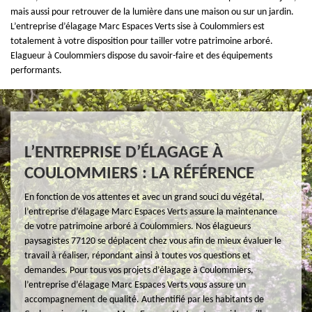
mais aussi pour retrouver de la lumière dans une maison ou sur un jardin.
L’entreprise d’élagage Marc Espaces Verts sise à Coulommiers est
totalement à votre disposition pour tailler votre patrimoine arboré.
Elagueur à Coulommiers dispose du savoir-faire et des équipements
performants.
L’ENTREPRISE D’ÉLAGAGE À
COULOMMIERS : LA RÉFÉRENCE
En fonction de vos attentes et avec un grand souci du végétal,
l’entreprise d’élagage Marc Espaces Verts assure la maintenance
de votre patrimoine arboré à Coulommiers. Nos élagueurs
paysagistes 77120 se déplacent chez vous afin de mieux évaluer le
travail à réaliser, répondant ainsi à toutes vos questions et
demandes. Pour tous vos projets d’élagage à Coulommiers,
l’entreprise d’élagage Marc Espaces Verts vous assure un
accompagnement de qualité. Authentifié par les habitants de