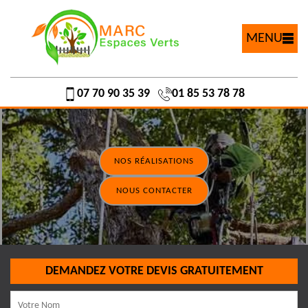
MENU
07 70 90 35 39
01 85 53 78 78
NOS RÉALISATIONS
NOUS CONTACTER
DEMANDEZ VOTRE DEVIS GRATUITEMENT