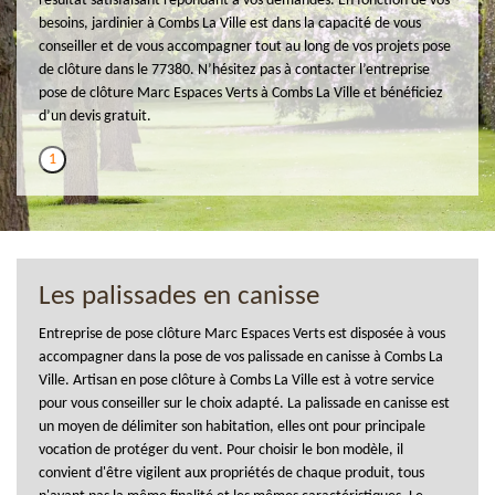
résultat satisfaisant répondant à vos demandes. En fonction de vos
besoins, jardinier à Combs La Ville est dans la capacité de vous
conseiller et de vous accompagner tout au long de vos projets pose
de clôture dans le 77380. N’hésitez pas à contacter l’entreprise
pose de clôture Marc Espaces Verts à Combs La Ville et bénéficiez
d’un devis gratuit.
1
Les palissades en canisse
Entreprise de pose clôture Marc Espaces Verts est disposée à vous
accompagner dans la pose de vos palissade en canisse à Combs La
Ville. Artisan en pose clôture à Combs La Ville est à votre service
pour vous conseiller sur le choix adapté. La palissade en canisse est
un moyen de délimiter son habitation, elles ont pour principale
vocation de protéger du vent. Pour choisir le bon modèle, il
convient d'être vigilent aux propriétés de chaque produit, tous