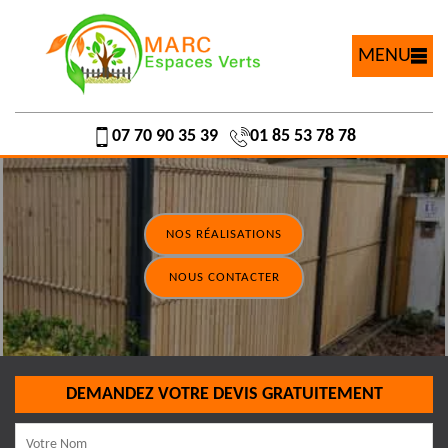
MENU
07 70 90 35 39
01 85 53 78 78
NOS RÉALISATIONS
NOUS CONTACTER
DEMANDEZ VOTRE DEVIS GRATUITEMENT