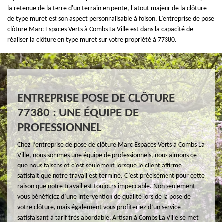
la retenue de la terre d'un terrain en pente, l'atout majeur de la clôture
de type muret est son aspect personnalisable à foison. L’entreprise de pose
clôture Marc Espaces Verts à Combs La Ville est dans la capacité de
réaliser la clôture en type muret sur votre propriété à 77380.
ENTREPRISE POSE DE CLÔTURE
77380 : UNE ÉQUIPE DE
PROFESSIONNEL
Chez l’entreprise de pose de clôture Marc Espaces Verts à Combs La
Ville, nous sommes une équipe de professionnels, nous aimons ce
que nous faisons et c’est seulement lorsque le client affirme
satisfait que notre travail est terminé. C’est précisément pour cette
raison que notre travail est toujours impeccable. Non seulement
vous bénéficiez d’une intervention de qualité lors de la pose de
votre clôture, mais également vous profiteriez d’un service
satisfaisant à tarif très abordable. Artisan à Combs La Ville se met