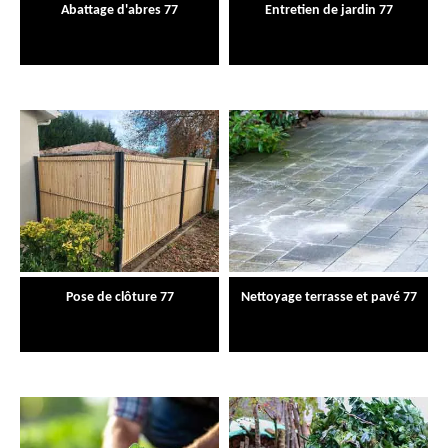
Abattage d'abres 77
Entretien de jardin 77
Pose de clôture 77
Nettoyage terrasse et pavé 77