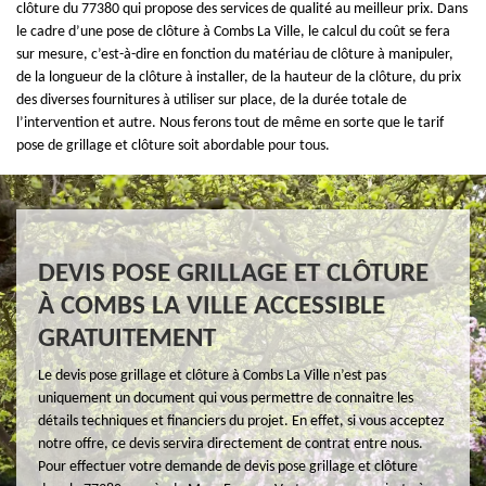
clôture du 77380 qui propose des services de qualité au meilleur prix. Dans
le cadre d’une pose de clôture à Combs La Ville, le calcul du coût se fera
sur mesure, c’est-à-dire en fonction du matériau de clôture à manipuler,
de la longueur de la clôture à installer, de la hauteur de la clôture, du prix
des diverses fournitures à utiliser sur place, de la durée totale de
l’intervention et autre. Nous ferons tout de même en sorte que le tarif
pose de grillage et clôture soit abordable pour tous.
DEVIS POSE GRILLAGE ET CLÔTURE
À COMBS LA VILLE ACCESSIBLE
GRATUITEMENT
Le devis pose grillage et clôture à Combs La Ville n’est pas
uniquement un document qui vous permettre de connaitre les
détails techniques et financiers du projet. En effet, si vous acceptez
notre offre, ce devis servira directement de contrat entre nous.
Pour effectuer votre demande de devis pose grillage et clôture