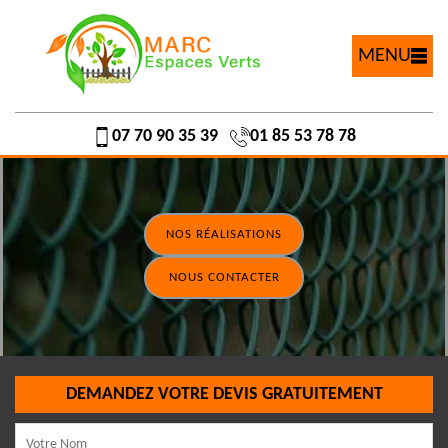
MENU
07 70 90 35 39
01 85 53 78 78
NOS RÉALISATIONS
NOUS CONTACTER
DEMANDEZ VOTRE DEVIS GRATUITEMENT