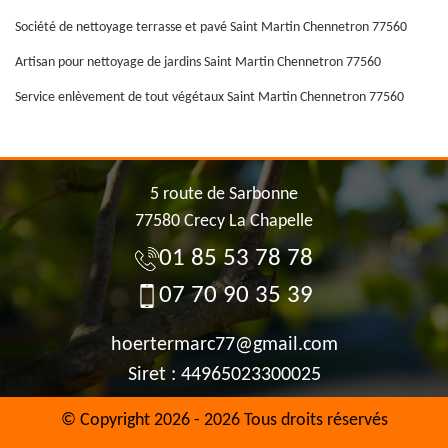
Société de nettoyage terrasse et pavé Saint Martin Chennetron 77560
Artisan pour nettoyage de jardins Saint Martin Chennetron 77560
Service enlèvement de tout végétaux Saint Martin Chennetron 77560
5 route de Sarbonne
77580 Crecy La Chapelle
01 85 53 78 78
07 70 90 35 39
hoertermarc77@gmail.com
Siret : 44965023300025
© Copyright 2026 - 2026 Tous droits réservés