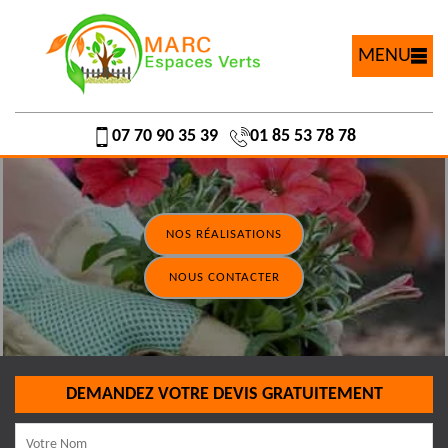
MENU
07 70 90 35 39
01 85 53 78 78
NOS RÉALISATIONS
NOUS CONTACTER
DEMANDEZ VOTRE DEVIS GRATUITEMENT