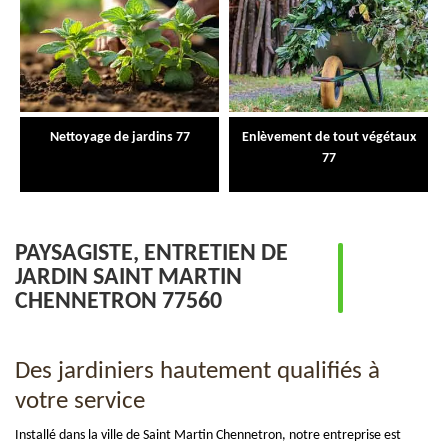
Nettoyage de jardins 77
Enlèvement de tout végétaux
77
PAYSAGISTE, ENTRETIEN DE
JARDIN SAINT MARTIN
CHENNETRON 77560
Des jardiniers hautement qualifiés à
votre service
Installé dans la ville de Saint Martin Chennetron, notre entreprise est