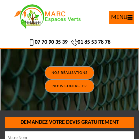
MENU
07 70 90 35 39
01 85 53 78 78
NOS RÉALISATIONS
NOUS CONTACTER
DEMANDEZ VOTRE DEVIS GRATUITEMENT