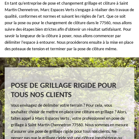
En tant qu’entreprise de pose et changement grillage et clôture à Saint
Martin Chennetron, Marc Espaces Verts s’engage à réaliser des travaux de
qualité, conformes et normes et suivant les règles de l’art. Que ce soit
pour la pose ou pour le changement de clôture dans le 77560, nous allons
suivre des étapes bien strictes afin d’obtenir un résultat satisfaisant. Pour
savoir la longueur de la clôture à poser, nous allons commencer par
délimiter l’espace à entourer. Nous procéderons ensuite à la mise en place
des poteaux de tension et terminer par la pose de clôture même.
POSE DE GRILLAGE RIGIDE POUR
TOUS NOS CLIENTS
Vous envisagez de délimiter votre terrain ? Pour cela, vous
souhaitez choisir de mettre en place une clôture en grillage ? Alors,
faites appel à Marc Espaces Verts , votre professionnel en pose de
grillage à Saint Martin Chennetron 77560. Nous sommes en mesure
d’assurer une pose de grillage rigide pour tous nos clients. Ne
pensez pas que le grillage rigide soit une clôture inesthétique ou