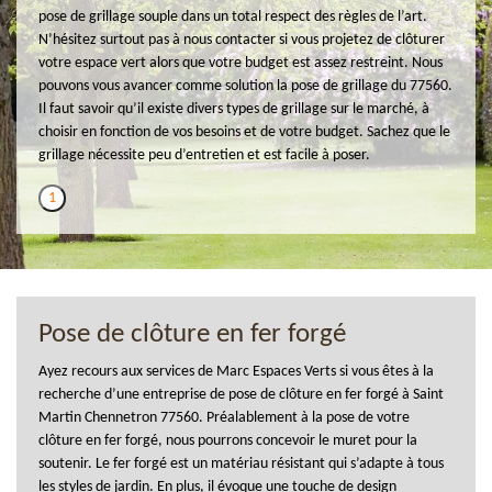
pose de grillage souple dans un total respect des règles de l’art.
N’hésitez surtout pas à nous contacter si vous projetez de clôturer
votre espace vert alors que votre budget est assez restreint. Nous
pouvons vous avancer comme solution la pose de grillage du 77560.
Il faut savoir qu’il existe divers types de grillage sur le marché, à
choisir en fonction de vos besoins et de votre budget. Sachez que le
grillage nécessite peu d’entretien et est facile à poser.
1
Pose de clôture en fer forgé
Ayez recours aux services de Marc Espaces Verts si vous êtes à la
recherche d’une entreprise de pose de clôture en fer forgé à Saint
Martin Chennetron 77560. Préalablement à la pose de votre
clôture en fer forgé, nous pourrons concevoir le muret pour la
soutenir. Le fer forgé est un matériau résistant qui s’adapte à tous
les styles de jardin. En plus, il évoque une touche de design