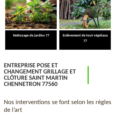
Nettoyage de jardins 77
Enlèvement de tout végétaux
77
ENTREPRISE POSE ET
CHANGEMENT GRILLAGE ET
CLÔTURE SAINT MARTIN
CHENNETRON 77560
Nos interventions se font selon les règles
de l’art