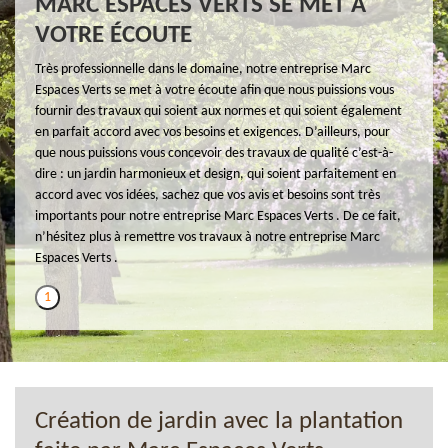
MARC ESPACES VERTS SE MET À
VOTRE ÉCOUTE
Très professionnelle dans le domaine, notre entreprise Marc
Espaces Verts se met à votre écoute afin que nous puissions vous
fournir des travaux qui soient aux normes et qui soient également
en parfait accord avec vos besoins et exigences. D’ailleurs, pour
que nous puissions vous concevoir des travaux de qualité c’est-à-
dire : un jardin harmonieux et design, qui soient parfaitement en
accord avec vos idées, sachez que vos avis et besoins sont très
importants pour notre entreprise Marc Espaces Verts . De ce fait,
n’hésitez plus à remettre vos travaux à notre entreprise Marc
Espaces Verts .
1
Création de jardin avec la plantation