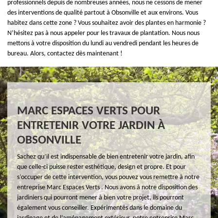
professionnels depuis de nombreuses années, nous ne cessons de mener
des interventions de qualité partout à Obsonville et aux environs. Vous
habitez dans cette zone ? Vous souhaitez avoir des plantes en harmonie ?
N’hésitez pas à nous appeler pour les travaux de plantation. Nous nous
mettons à votre disposition du lundi au vendredi pendant les heures de
bureau. Alors, contactez dès maintenant !
MARC ESPACES VERTS POUR
ENTRETENIR VOTRE JARDIN À
OBSONVILLE
Sachez qu’il est indispensable de bien entretenir votre jardin, afin
que celle-ci puisse rester esthétique, design et propre. Et pour
s’occuper de cette intervention, vous pouvez vous remettre à notre
entreprise Marc Espaces Verts . Nous avons à notre disposition des
jardiniers qui pourront mener à bien votre projet, ils pourront
également vous conseiller. Expérimentés dans le domaine du