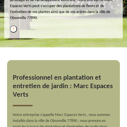
jardinage et de l’aménagement extérieur, notre entreprise Marc
Espaces Verts peut s’occuper des plantations de fleurs et de
l’entretien de vos plantes ainsi que de vos arbres dans la ville de
Obsonville 77890.
1
Professionnel en plantation et
entretien de jardin : Marc Espaces
Verts
Notre entreprise s’appelle Marc Espaces Verts , nous sommes
installés dans la ville de Obsonville 77890 ; nous prenons en
main les travaux de plantation et d’entretien de jardin dans