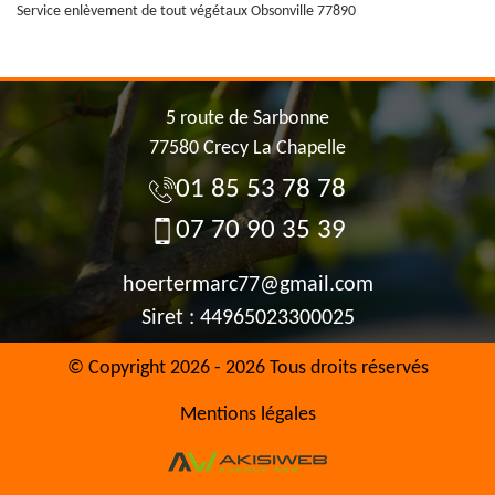
Service enlèvement de tout végétaux Obsonville 77890
5 route de Sarbonne
77580 Crecy La Chapelle
01 85 53 78 78
07 70 90 35 39
hoertermarc77@gmail.com
Siret : 44965023300025
© Copyright 2026 - 2026 Tous droits réservés
Mentions légales