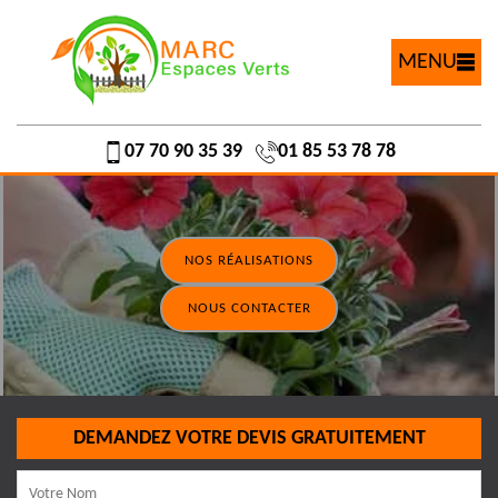
MENU
07 70 90 35 39
01 85 53 78 78
NOS RÉALISATIONS
NOUS CONTACTER
DEMANDEZ VOTRE DEVIS GRATUITEMENT