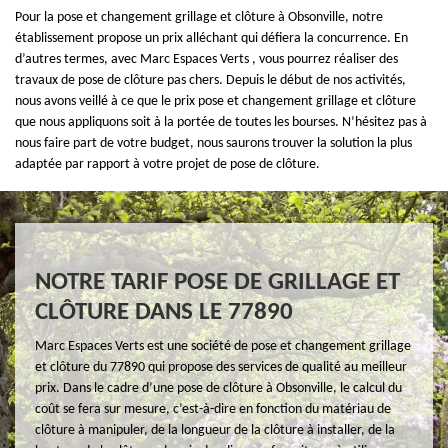
Pour la pose et changement grillage et clôture à Obsonville, notre
établissement propose un prix alléchant qui défiera la concurrence. En
d’autres termes, avec Marc Espaces Verts , vous pourrez réaliser des
travaux de pose de clôture pas chers. Depuis le début de nos activités,
nous avons veillé à ce que le prix pose et changement grillage et clôture
que nous appliquons soit à la portée de toutes les bourses. N’hésitez pas à
nous faire part de votre budget, nous saurons trouver la solution la plus
adaptée par rapport à votre projet de pose de clôture.
NOTRE TARIF POSE DE GRILLAGE ET
CLÔTURE DANS LE 77890
Marc Espaces Verts est une société de pose et changement grillage
et clôture du 77890 qui propose des services de qualité au meilleur
prix. Dans le cadre d’une pose de clôture à Obsonville, le calcul du
coût se fera sur mesure, c’est-à-dire en fonction du matériau de
clôture à manipuler, de la longueur de la clôture à installer, de la