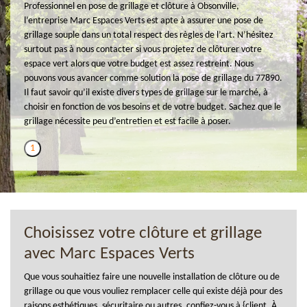
Professionnel en pose de grillage et clôture à Obsonville,
l’entreprise Marc Espaces Verts est apte à assurer une pose de
grillage souple dans un total respect des règles de l’art. N’hésitez
surtout pas à nous contacter si vous projetez de clôturer votre
espace vert alors que votre budget est assez restreint. Nous
pouvons vous avancer comme solution la pose de grillage du 77890.
Il faut savoir qu’il existe divers types de grillage sur le marché, à
choisir en fonction de vos besoins et de votre budget. Sachez que le
grillage nécessite peu d’entretien et est facile à poser.
1
Choisissez votre clôture et grillage
avec Marc Espaces Verts
Que vous souhaitiez faire une nouvelle installation de clôture ou de
grillage ou que vous vouliez remplacer celle qui existe déjà pour des
raisons esthétiques, sécuritaire ou autres, confiez-vous à {client. À