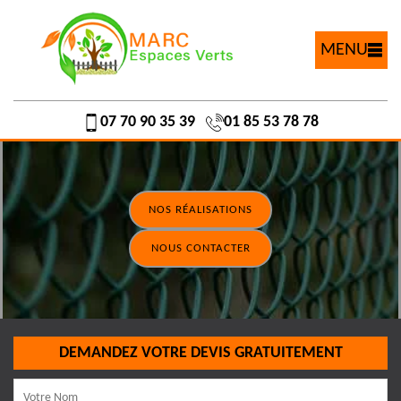
MENU
07 70 90 35 39
01 85 53 78 78
NOS RÉALISATIONS
NOUS CONTACTER
DEMANDEZ VOTRE DEVIS GRATUITEMENT