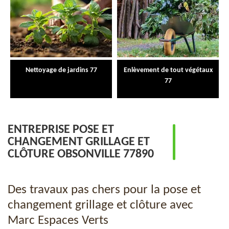
Nettoyage de jardins 77
Enlèvement de tout végétaux
77
ENTREPRISE POSE ET
CHANGEMENT GRILLAGE ET
CLÔTURE OBSONVILLE 77890
Des travaux pas chers pour la pose et
changement grillage et clôture avec
Marc Espaces Verts