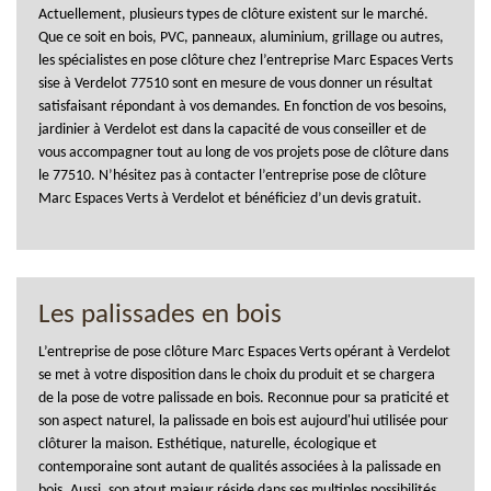
Actuellement, plusieurs types de clôture existent sur le marché.
Que ce soit en bois, PVC, panneaux, aluminium, grillage ou autres,
les spécialistes en pose clôture chez l’entreprise Marc Espaces Verts
sise à Verdelot 77510 sont en mesure de vous donner un résultat
satisfaisant répondant à vos demandes. En fonction de vos besoins,
jardinier à Verdelot est dans la capacité de vous conseiller et de
vous accompagner tout au long de vos projets pose de clôture dans
le 77510. N’hésitez pas à contacter l’entreprise pose de clôture
Marc Espaces Verts à Verdelot et bénéficiez d’un devis gratuit.
Les palissades en bois
L’entreprise de pose clôture Marc Espaces Verts opérant à Verdelot
se met à votre disposition dans le choix du produit et se chargera
de la pose de votre palissade en bois. Reconnue pour sa praticité et
son aspect naturel, la palissade en bois est aujourd'hui utilisée pour
clôturer la maison. Esthétique, naturelle, écologique et
contemporaine sont autant de qualités associées à la palissade en
bois. Aussi, son atout majeur réside dans ses multiples possibilités