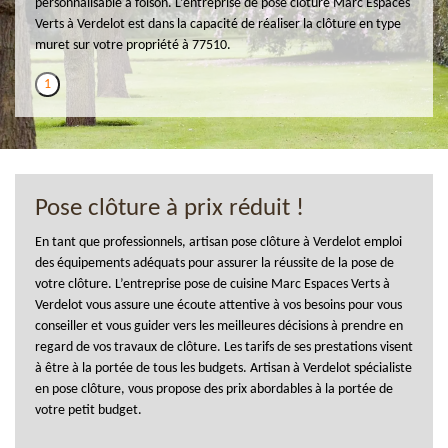
personnalisable à foison. L’entreprise de pose clôture Marc Espaces
Verts à Verdelot est dans la capacité de réaliser la clôture en type
muret sur votre propriété à 77510.
1
Pose clôture à prix réduit !
En tant que professionnels, artisan pose clôture à Verdelot emploi
des équipements adéquats pour assurer la réussite de la pose de
votre clôture. L’entreprise pose de cuisine Marc Espaces Verts à
Verdelot vous assure une écoute attentive à vos besoins pour vous
conseiller et vous guider vers les meilleures décisions à prendre en
regard de vos travaux de clôture. Les tarifs de ses prestations visent
à être à la portée de tous les budgets. Artisan à Verdelot spécialiste
en pose clôture, vous propose des prix abordables à la portée de
votre petit budget.