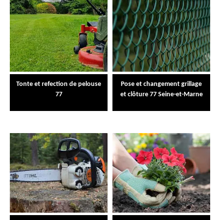
Tonte et refection de pelouse
Pose et changement grillage
77
et clôture 77 Seine-et-Marne