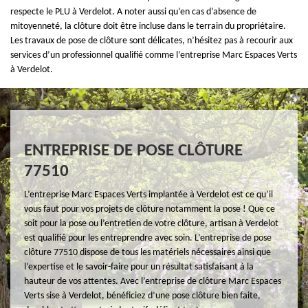
respecte le PLU à Verdelot. A noter aussi qu’en cas d’absence de
mitoyenneté, la clôture doit être incluse dans le terrain du propriétaire.
Les travaux de pose de clôture sont délicates, n’hésitez pas à recourir aux
services d’un professionnel qualifié comme l’entreprise Marc Espaces Verts
à Verdelot.
ENTREPRISE DE POSE CLÔTURE
77510
L’entreprise Marc Espaces Verts implantée à Verdelot est ce qu’il
vous faut pour vos projets de clôture notamment la pose ! Que ce
soit pour la pose ou l’entretien de votre clôture, artisan à Verdelot
est qualifié pour les entreprendre avec soin. L’entreprise de pose
clôture 77510 dispose de tous les matériels nécessaires ainsi que
l’expertise et le savoir-faire pour un résultat satisfaisant à la
hauteur de vos attentes. Avec l’entreprise de clôture Marc Espaces
Verts sise à Verdelot, bénéficiez d’une pose clôture bien faite,