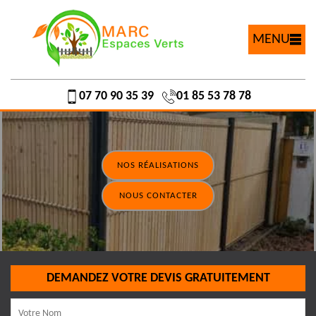
MENU
07 70 90 35 39
01 85 53 78 78
NOS RÉALISATIONS
NOUS CONTACTER
DEMANDEZ VOTRE DEVIS GRATUITEMENT