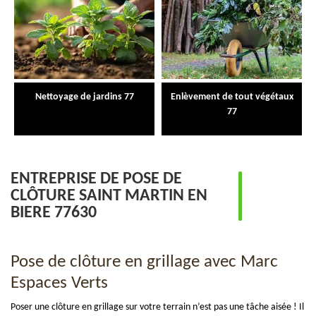
Nettoyage de jardins 77
Enlèvement de tout végétaux
77
ENTREPRISE DE POSE DE
CLÔTURE SAINT MARTIN EN
BIERE 77630
Pose de clôture en grillage avec Marc
Espaces Verts
Poser une clôture en grillage sur votre terrain n’est pas une tâche aisée ! Il