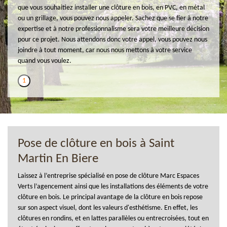
que vous souhaitiez installer une clôture en bois, en PVC, en métal
ou un grillage, vous pouvez nous appeler. Sachez que se fier à notre
expertise et à notre professionnalisme sera votre meilleure décision
pour ce projet. Nous attendons donc votre appel, vous pouvez nous
joindre à tout moment, car nous nous mettons à votre service
quand vous voulez.
1
Pose de clôture en bois à Saint
Martin En Biere
Laissez à l’entreprise spécialisé en pose de clôture Marc Espaces
Verts l’agencement ainsi que les installations des éléments de votre
clôture en bois. Le principal avantage de la clôture en bois repose
sur son aspect visuel, dont les valeurs d'esthétisme. En effet, les
clôtures en rondins, et en lattes parallèles ou entrecroisées, tout en