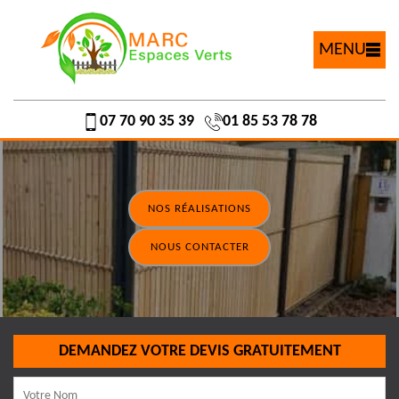
MENU
07 70 90 35 39
01 85 53 78 78
NOS RÉALISATIONS
NOUS CONTACTER
DEMANDEZ VOTRE DEVIS GRATUITEMENT