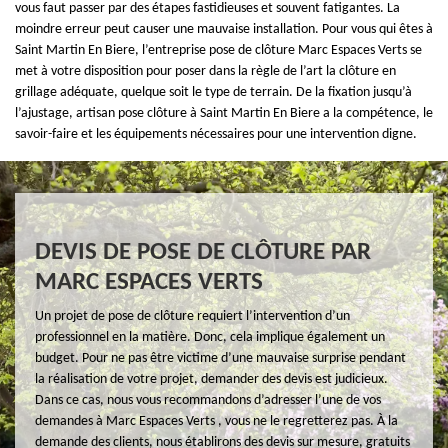
vous faut passer par des étapes fastidieuses et souvent fatigantes. La
moindre erreur peut causer une mauvaise installation. Pour vous qui êtes à
Saint Martin En Biere, l’entreprise pose de clôture Marc Espaces Verts se
met à votre disposition pour poser dans la règle de l’art la clôture en
grillage adéquate, quelque soit le type de terrain. De la fixation jusqu’à
l’ajustage, artisan pose clôture à Saint Martin En Biere a la compétence, le
savoir-faire et les équipements nécessaires pour une intervention digne.
DEVIS DE POSE DE CLÔTURE PAR
MARC ESPACES VERTS
Un projet de pose de clôture requiert l’intervention d’un
professionnel en la matière. Donc, cela implique également un
budget. Pour ne pas être victime d’une mauvaise surprise pendant
la réalisation de votre projet, demander des devis est judicieux.
Dans ce cas, nous vous recommandons d’adresser l’une de vos
demandes à Marc Espaces Verts , vous ne le regretterez pas. À la
demande des clients, nous établirons des devis sur mesure, gratuits