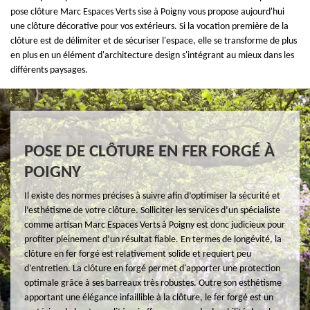
pose clôture Marc Espaces Verts sise à Poigny vous propose aujourd'hui
une clôture décorative pour vos extérieurs. Si la vocation première de la
clôture est de délimiter et de sécuriser l'espace, elle se transforme de plus
en plus en un élément d'architecture design s'intégrant au mieux dans les
différents paysages.
POSE DE CLÔTURE EN FER FORGÉ À
POIGNY
Il existe des normes précises à suivre afin d’optimiser la sécurité et
l’esthétisme de votre clôture. Solliciter les services d’un spécialiste
comme artisan Marc Espaces Verts à Poigny est donc judicieux pour
profiter pleinement d’un résultat fiable. En termes de longévité, la
clôture en fer forgé est relativement solide et requiert peu
d’entretien. La clôture en forgé permet d'apporter une protection
optimale grâce à ses barreaux très robustes. Outre son esthétisme
apportant une élégance infaillible à la clôture, le fer forgé est un