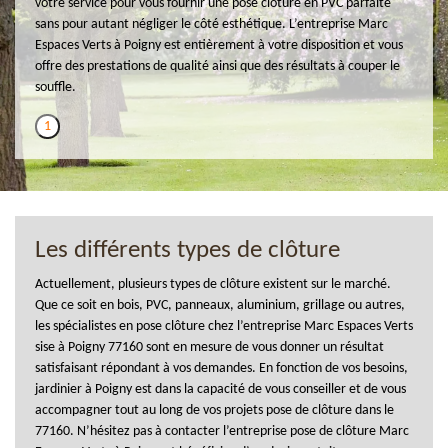
votre service pour vous fournir une pose clôture en PVC parfaite
sans pour autant négliger le côté esthétique. L’entreprise Marc
Espaces Verts à Poigny est entièrement à votre disposition et vous
offre des prestations de qualité ainsi que des résultats à couper le
souffle.
1
Les différents types de clôture
Actuellement, plusieurs types de clôture existent sur le marché.
Que ce soit en bois, PVC, panneaux, aluminium, grillage ou autres,
les spécialistes en pose clôture chez l’entreprise Marc Espaces Verts
sise à Poigny 77160 sont en mesure de vous donner un résultat
satisfaisant répondant à vos demandes. En fonction de vos besoins,
jardinier à Poigny est dans la capacité de vous conseiller et de vous
accompagner tout au long de vos projets pose de clôture dans le
77160. N’hésitez pas à contacter l’entreprise pose de clôture Marc