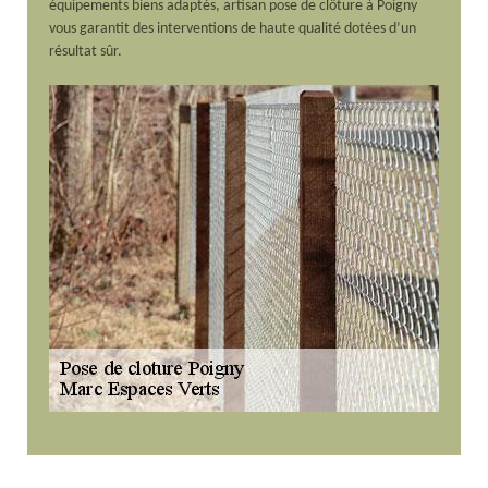
équipements biens adaptés, artisan pose de clôture à Poigny
vous garantit des interventions de haute qualité dotées d’un
résultat sûr.