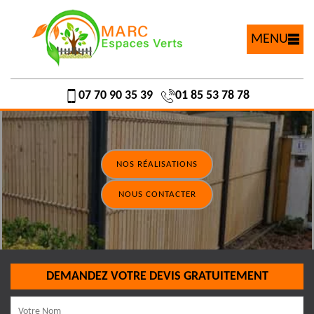
MENU
07 70 90 35 39
01 85 53 78 78
NOS RÉALISATIONS
NOUS CONTACTER
DEMANDEZ VOTRE DEVIS GRATUITEMENT