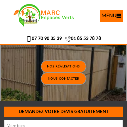
MENU
07 70 90 35 39
01 85 53 78 78
NOS RÉALISATIONS
NOUS CONTACTER
DEMANDEZ VOTRE DEVIS GRATUITEMENT