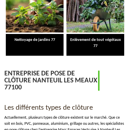
Nettoyage de jardins 77
Enlèvement de tout végétaux
77
ENTREPRISE DE POSE DE
CLÔTURE NANTEUIL LES MEAUX
77100
Les différents types de clôture
Actuellement, plusieurs types de clôture existent sur le marché. Que ce
soit en bois, PVC, panneaux, aluminium, grillage ou autres, les spécialistes
en pose clôture chez l’entreprise Marc Espaces Verts sise à Nanteuil Les