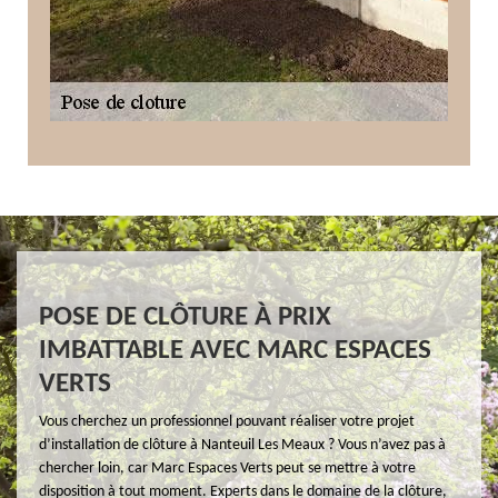
POSE DE CLÔTURE À PRIX
IMBATTABLE AVEC MARC ESPACES
VERTS
Vous cherchez un professionnel pouvant réaliser votre projet
d’installation de clôture à Nanteuil Les Meaux ? Vous n’avez pas à
chercher loin, car Marc Espaces Verts peut se mettre à votre
disposition à tout moment. Experts dans le domaine de la clôture,