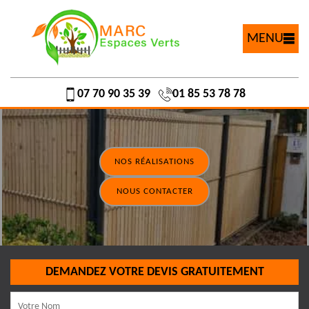
MENU
07 70 90 35 39
01 85 53 78 78
NOS RÉALISATIONS
NOUS CONTACTER
DEMANDEZ VOTRE DEVIS GRATUITEMENT