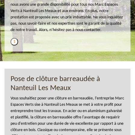
nous avons une grande disponibilité pour tous nos Marc Espaces
Verts à Nanteuil Les Meaux et aux environs. En plus, notre
prestation est proposée avec un prix imbattable. Ne vous inquiétez
pas, nous savoir-faire et nos expertises sont le garant de la qualité
de notre travail. Alors, n’hésitez pas à nous contacter.
1
Pose de clôture barreaudée à
Nanteuil Les Meaux
Vous souhaitiez poser une clôture en barreaudée, l’entreprise Marc
Espaces Verts sise à Nanteuil Les Meaux se met à votre profit pour
entreprendre tout les travaux. En acier ou en aluminium galvanisé
et plastifié, la clôture en barreaudée offre l'avantage de requérir
peu d'entretien pour une durée de vie excellente par rapport à une
clôture en bois. Classique ou contemporaine, elle se présente sous