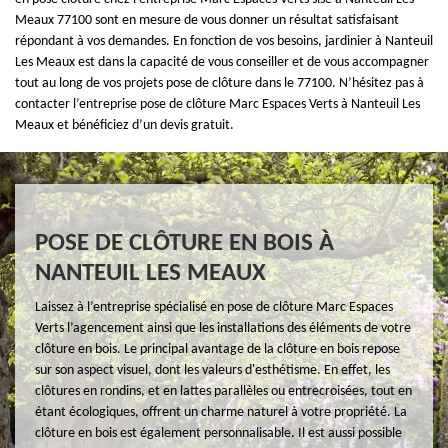
Meaux 77100 sont en mesure de vous donner un résultat satisfaisant
répondant à vos demandes. En fonction de vos besoins, jardinier à Nanteuil
Les Meaux est dans la capacité de vous conseiller et de vous accompagner
tout au long de vos projets pose de clôture dans le 77100. N’hésitez pas à
contacter l’entreprise pose de clôture Marc Espaces Verts à Nanteuil Les
Meaux et bénéficiez d’un devis gratuit.
POSE DE CLÔTURE EN BOIS À
NANTEUIL LES MEAUX
Laissez à l’entreprise spécialisé en pose de clôture Marc Espaces
Verts l’agencement ainsi que les installations des éléments de votre
clôture en bois. Le principal avantage de la clôture en bois repose
sur son aspect visuel, dont les valeurs d'esthétisme. En effet, les
clôtures en rondins, et en lattes parallèles ou entrecroisées, tout en
étant écologiques, offrent un charme naturel à votre propriété. La
clôture en bois est également personnalisable. Il est aussi possible