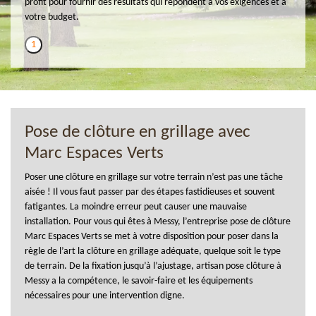
profit pour fournir des résultats qui répondent à vos exigences et à
votre budget.
1
Pose de clôture en grillage avec
Marc Espaces Verts
Poser une clôture en grillage sur votre terrain n’est pas une tâche
aisée ! Il vous faut passer par des étapes fastidieuses et souvent
fatigantes. La moindre erreur peut causer une mauvaise
installation. Pour vous qui êtes à Messy, l’entreprise pose de clôture
Marc Espaces Verts se met à votre disposition pour poser dans la
règle de l’art la clôture en grillage adéquate, quelque soit le type
de terrain. De la fixation jusqu’à l’ajustage, artisan pose clôture à
Messy a la compétence, le savoir-faire et les équipements
nécessaires pour une intervention digne.