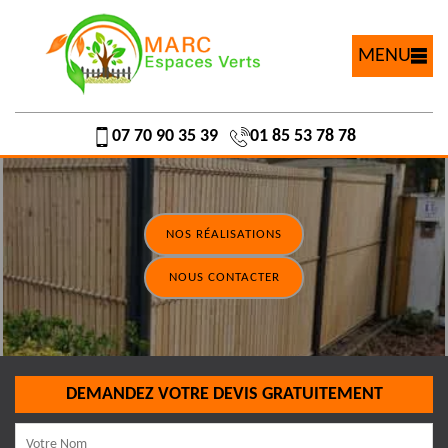
MENU
07 70 90 35 39
01 85 53 78 78
NOS RÉALISATIONS
NOUS CONTACTER
DEMANDEZ VOTRE DEVIS GRATUITEMENT