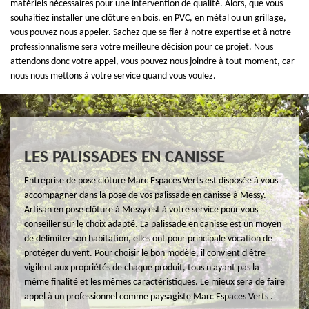
matériels nécessaires pour une intervention de qualité. Alors, que vous
souhaitiez installer une clôture en bois, en PVC, en métal ou un grillage,
vous pouvez nous appeler. Sachez que se fier à notre expertise et à notre
professionnalisme sera votre meilleure décision pour ce projet. Nous
attendons donc votre appel, vous pouvez nous joindre à tout moment, car
nous nous mettons à votre service quand vous voulez.
LES PALISSADES EN CANISSE
Entreprise de pose clôture Marc Espaces Verts est disposée à vous
accompagner dans la pose de vos palissade en canisse à Messy.
Artisan en pose clôture à Messy est à votre service pour vous
conseiller sur le choix adapté. La palissade en canisse est un moyen
de délimiter son habitation, elles ont pour principale vocation de
protéger du vent. Pour choisir le bon modèle, il convient d'être
vigilent aux propriétés de chaque produit, tous n'ayant pas la
même finalité et les mêmes caractéristiques. Le mieux sera de faire
appel à un professionnel comme paysagiste Marc Espaces Verts .