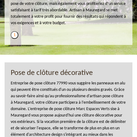
pose de votre clôture, mais également vous profiteriez d’un service
satisfaisant à tarif très abordable. Artisan à Mauregard se met
totalement à votre profit pour fournir des résultats qui répondent à
vos exigences et à votre budget.
1
Pose de clôture décorative
Entreprise de pose clôture 77990 vous suggère les panneaux en alu
qui peuvent être constitués d'un ou plusieurs dessins gravés. Grâce
au savoir-faire ainsi qu’au professionnalisme d’artisan pose clôture
à Mauregard, votre clôture participera à l’embellissement de votre
domaine. L’entreprise de pose clôture Marc Espaces Verts sise à
Mauregard vous propose aujourd'hui une clôture décorative pour
vos extérieurs. Si la vocation première de la clôture est de délimiter
et de sécuriser l'espace, elle se transforme de plus en plus en un
élément d'architecture design s'intégrant au mieux dans les