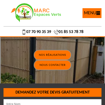
MENU
07 70 90 35 39
01 85 53 78 78
NOS RÉALISATIONS
NOUS CONTACTER
DEMANDEZ VOTRE DEVIS GRATUITEMENT