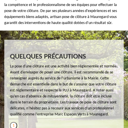
la compétence et le professionnalisme de ses équipes pour effectuer la
pose de votre clôture. De par ses plusieurs années d’expériences et ses
équipements biens adaptés, artisan pose de clôture à Mauregard vous
garantit des interventions de haute qualité dotées d’un résultat sûr.
QUELQUES PRÉCAUTIONS
La pose d'une clôture est une activité bien réglementée et normée.
Avant d’envisager de poser une clôture, il est recommandé de se
renseigner auprès du service de l’urbanisme à la Mairie. Cette
démarche est essentielle dans le but de s’assurer que votre clôture
est réglementaire et respecte le PLU à Mauregard. A noter aussi
qu’en cas d’absence de mitoyenneté, la clôture doit être incluse
dans le terrain du propriétaire. Les travaux de pose de clôture sont
délicates, n’hésitez pas à recourir aux services d’un professionnel
qualifié comme l’entreprise Marc Espaces Verts à Mauregard.
1