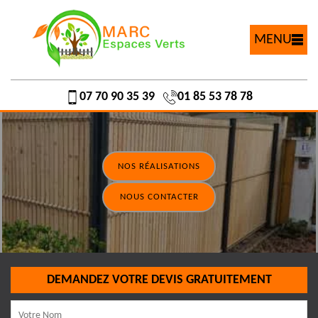
MENU
07 70 90 35 39
01 85 53 78 78
NOS RÉALISATIONS
NOUS CONTACTER
DEMANDEZ VOTRE DEVIS GRATUITEMENT