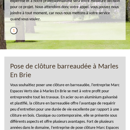
expertise et à notre professionnalisme sera votre meilleure décision
pour ce projet. Nous attendons donc votre appel, vous pouvez nous
joindre à tout moment, car nous nous mettons à votre service
quand vous voulez.
1
Pose de clôture barreaudée à Marles
En Brie
Vous souhaitiez poser une clôture en barreaudée, l’entreprise Marc
Espaces Verts sise à Marles En Brie se met à votre profit pour
entreprendre tout les travaux. En acier ou en aluminium galvanisé
et plastifié, la clôture en barreaudée offre l'avantage de requérir
peu d'entretien pour une durée de vie excellente par rapport à une
clôture en bois. Classique ou contemporaine, elle se présente sous
différents aspects et offre plusieurs avantages. Fort de plusieurs
années dans le domaine, l’entreprise de pose clôture Marc Espaces