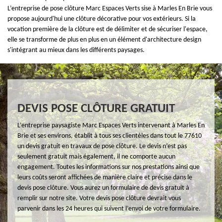
L’entreprise de pose clôture Marc Espaces Verts sise à Marles En Brie vous
propose aujourd'hui une clôture décorative pour vos extérieurs. Si la
vocation première de la clôture est de délimiter et de sécuriser l'espace,
elle se transforme de plus en plus en un élément d'architecture design
s'intégrant au mieux dans les différents paysages.
DEVIS POSE CLÔTURE GRATUIT
L’entreprise paysagiste Marc Espaces Verts intervenant à Marles En
Brie et ses environs, établit à tous ses clientèles dans tout le 77610
un devis gratuit en travaux de pose clôture. Le devis n’est pas
seulement gratuit mais également, il ne comporte aucun
engagement. Toutes les informations sur nos prestations ainsi que
leurs coûts seront affichées de manière claire et précise dans le
devis pose clôture. Vous aurez un formulaire de devis gratuit à
remplir sur notre site. Votre devis pose clôture devrait vous
parvenir dans les 24 heures qui suivent l’envoi de votre formulaire.