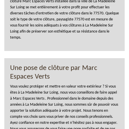
clôture Marc Espaces Verts installée dans la ville de La Madeleine
Sur Loing se met entièrement à votre profit pour effectuer les
diverses tâches d’entretien de votre clôture dans le 77570. Quelque
soit le type de votre clôture, paysagiste 77570 est en mesure de
vous fournir les soins adéquats à vos clôtures à La Madeleine Sur
Loing afin de préserver son esthétique et sa résistance dans le
temps.
Une pose de clôture par Marc
Espaces Verts
Vous voulez protéger et mettre en valeur votre extérieur ? Si vous
êtes à La Madeleine Sur Loing, nous vous conseillons de faire appel
à Marc Espaces Verts . Professionnel dans le domaine depuis des
années à La Madeleine Sur Loing, nous sommes sûr de pouvoir vous
apporter la solution adéquate à votre projet. Nous tenons en
compte vos choix sans vous priver de nos conseils professionnels.
Ayez confiance en notre expertise et n’hésitez pas à nous engager.
Nous vous assurerons de vous faire une pose parfaite et de ne pas