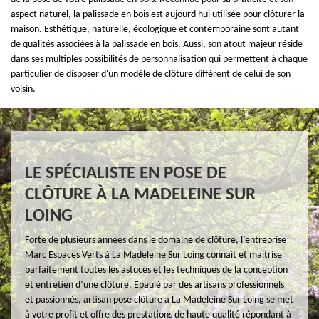
aspect naturel, la palissade en bois est aujourd'hui utilisée pour clôturer la
maison. Esthétique, naturelle, écologique et contemporaine sont autant
de qualités associées à la palissade en bois. Aussi, son atout majeur réside
dans ses multiples possibilités de personnalisation qui permettent à chaque
particulier de disposer d'un modèle de clôture différent de celui de son
voisin.
LE SPÉCIALISTE EN POSE DE
CLÔTURE À LA MADELEINE SUR
LOING
Forte de plusieurs années dans le domaine de clôture, l’entreprise
Marc Espaces Verts à La Madeleine Sur Loing connait et maitrise
parfaitement toutes les astuces et les techniques de la conception
et entretien d’une clôture. Epaulé par des artisans professionnels
et passionnés, artisan pose clôture à La Madeleine Sur Loing se met
à votre profit et offre des prestations de haute qualité répondant à