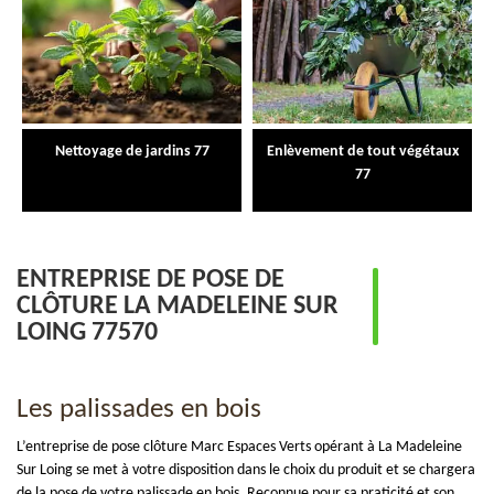
Nettoyage de jardins 77
Enlèvement de tout végétaux
77
ENTREPRISE DE POSE DE
CLÔTURE LA MADELEINE SUR
LOING 77570
Les palissades en bois
L’entreprise de pose clôture Marc Espaces Verts opérant à La Madeleine
Sur Loing se met à votre disposition dans le choix du produit et se chargera
de la pose de votre palissade en bois. Reconnue pour sa praticité et son