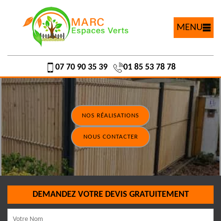
MENU
07 70 90 35 39
01 85 53 78 78
NOS RÉALISATIONS
NOUS CONTACTER
DEMANDEZ VOTRE DEVIS GRATUITEMENT