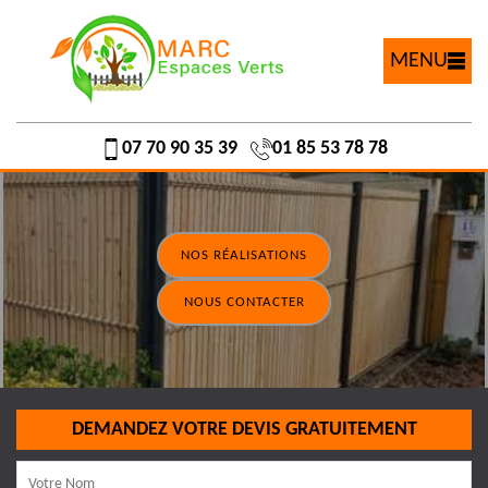
MENU
07 70 90 35 39
01 85 53 78 78
NOS RÉALISATIONS
NOUS CONTACTER
DEMANDEZ VOTRE DEVIS GRATUITEMENT