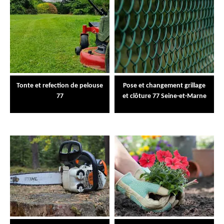
Tonte et refection de pelouse
Pose et changement grillage
77
et clôture 77 Seine-et-Marne