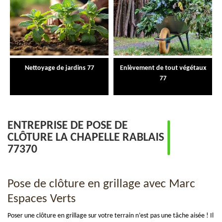
Nettoyage de jardins 77
Enlèvement de tout végétaux
77
ENTREPRISE DE POSE DE
CLÔTURE LA CHAPELLE RABLAIS
77370
Pose de clôture en grillage avec Marc
Espaces Verts
Poser une clôture en grillage sur votre terrain n’est pas une tâche aisée ! Il