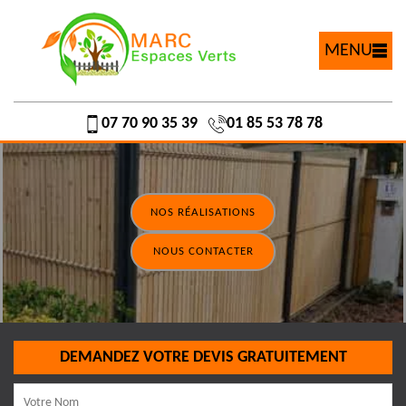
MENU
07 70 90 35 39
01 85 53 78 78
NOS RÉALISATIONS
NOUS CONTACTER
DEMANDEZ VOTRE DEVIS GRATUITEMENT