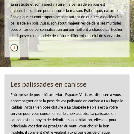
sa praticité et son aspect naturel, la palissade en bois est
aujourd'hui utilisée pour clôturer la maison. Esthétique, naturelle,
écologique et contemporaine sont autant de qualités associées à la
palissade en bois. Aussi, son atout majeur réside dans ses multiples
possibilités de personnalisation qui permettent à chaque particulier
de disposer d'un modèle de clôture différent de celui de son voisin.
1
Les palissades en canisse
Entreprise de pose clôture Marc Espaces Verts est disposée à vous
accompagner dans la pose de vos palissade en canisse à La Chapelle
Rablais. Artisan en pose clôture à La Chapelle Rablais est à votre
service pour vous conseiller sur le choix adapté. La palissade en
canisse est un moyen de délimiter son habitation, elles ont pour
principale vocation de protéger du vent. Pour choisir le bon
modèle, il convient d'être vigilent aux propriétés de chaque