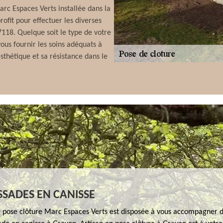
rc Espaces Verts installée dans la
ofit pour effectuer les diverses
7118. Quelque soit le type de votre
ous fournir les soins adéquats à
sthétique et sa résistance dans le
ISSADES EN CANISSE
e pose clôture Marc Espaces Verts est disposée à vous accompagner d