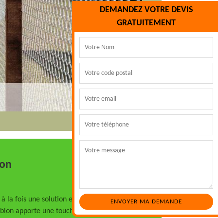
DEMANDEZ VOTRE DEVIS
GRATUITEMENT
ion
à la fois une solution esthétique et
gabion apporte une touche de glamour à