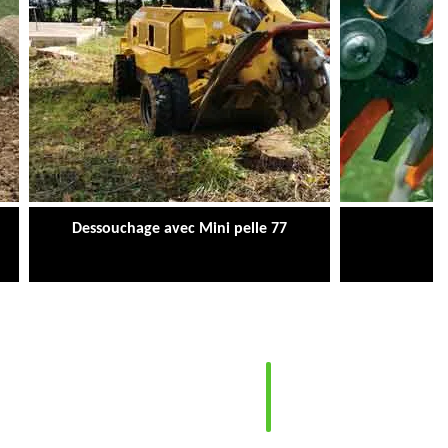
Dessouchage avec Mini pelle 77
Ta