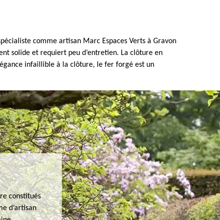
’un spécialiste comme artisan Marc Espaces Verts à Gravon
ent solide et requiert peu d’entretien. La clôture en
nce infaillible à la clôture, le fer forgé est un
re constitués
me d’artisan