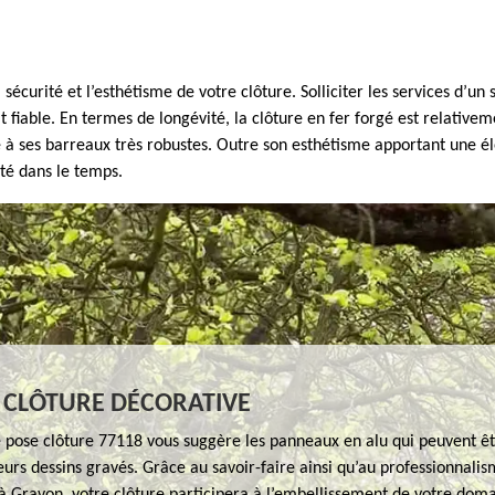
la sécurité et l’esthétisme de votre clôture. Solliciter les services d
 fiable. En termes de longévité, la clôture en fer forgé est relativem
 ses barreaux très robustes. Outre son esthétisme apportant une éléga
té dans le temps.
 CLÔTURE DÉCORATIVE
e pose clôture 77118 vous suggère les panneaux en alu qui peuvent êt
eurs dessins gravés. Grâce au savoir-faire ainsi qu’au professionnalis