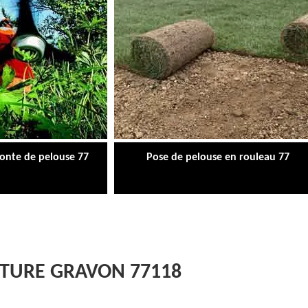
tonte de pelouse 77
Pose de pelouse en rouleau 77
ÔTURE GRAVON 77118