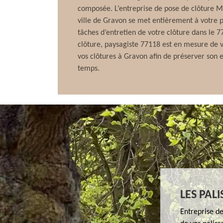
composée. L’entreprise de pose de clôture Ma
ville de Gravon se met entièrement à votre pr
tâches d’entretien de votre clôture dans le 7
clôture, paysagiste 77118 est en mesure de v
vos clôtures à Gravon afin de préserver son e
temps.
LES PAL
Entreprise d