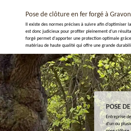
Pose de clôture en fer forgé à Gravon
Il existe des normes précises à suivre afin d’optimiser 
est donc judicieux pour profiter pleinement d’un résultat
forgé permet d'apporter une protection optimale grâce à
matériau de haute qualité qui offre une grande durabili
Enlèvement de tout végétaux 77
POSE DE
Entreprise d
d'un ou plusi