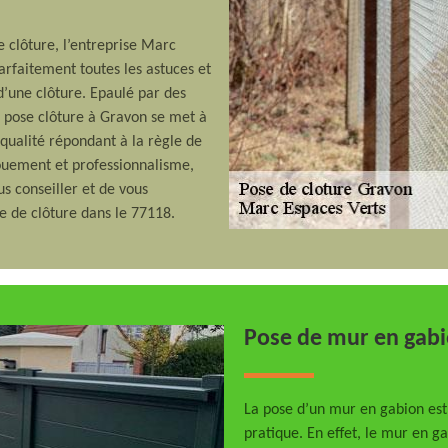
 clôture, l’entreprise Marc
arfaitement toutes les astuces et
d’une clôture. Epaulé par des
n pose clôture à Gravon se met à
 qualité répondant à la règle de
vouement et professionnalisme,
us conseiller et de vous
e de clôture dans le 77118.
Pose de mur en gab
La pose d’un mur en gabion est 
pratique. En effet, le mur en 