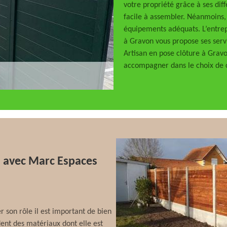
votre propriété grâce à ses diff
facile à assembler. Néanmoins, i
équipements adéquats. L’entrep
à Gravon vous propose ses serv
Artisan en pose clôture à Gravo
accompagner dans le choix de c
n avec Marc Espaces
 son rôle il est important de bien
dent des matériaux dont elle est