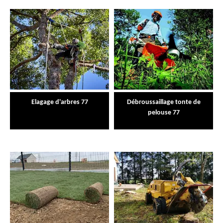
Elagage d'arbres 77
Débroussaillage tonte de
pelouse 77