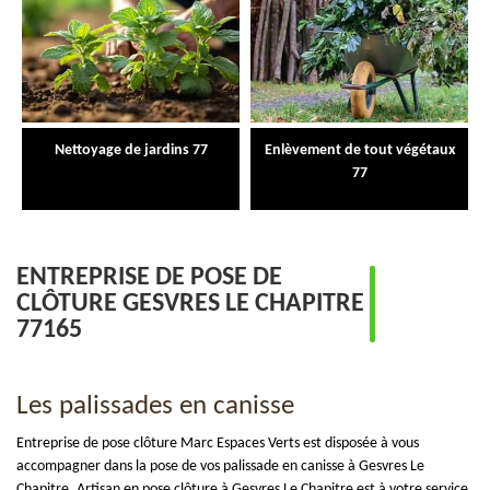
Nettoyage de jardins 77
Enlèvement de tout végétaux
77
ENTREPRISE DE POSE DE
CLÔTURE GESVRES LE CHAPITRE
77165
Les palissades en canisse
Entreprise de pose clôture Marc Espaces Verts est disposée à vous
accompagner dans la pose de vos palissade en canisse à Gesvres Le
Chapitre. Artisan en pose clôture à Gesvres Le Chapitre est à votre service