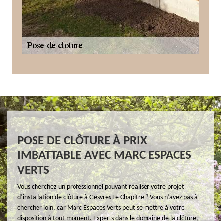
POSE DE CLÔTURE À PRIX
IMBATTABLE AVEC MARC ESPACES
VERTS
Vous cherchez un professionnel pouvant réaliser votre projet
d’installation de clôture à Gesvres Le Chapitre ? Vous n’avez pas à
chercher loin, car Marc Espaces Verts peut se mettre à votre
disposition à tout moment. Experts dans le domaine de la clôture,