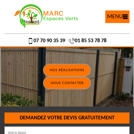
MENU
07 70 90 35 39
01 85 53 78 78
NOS RÉALISATIONS
NOUS CONTACTER
DEMANDEZ VOTRE DEVIS GRATUITEMENT