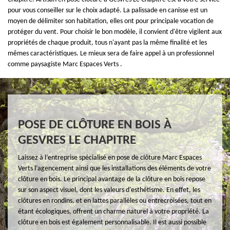
pour vous conseiller sur le choix adapté. La palissade en canisse est un
moyen de délimiter son habitation, elles ont pour principale vocation de
protéger du vent. Pour choisir le bon modèle, il convient d'être vigilent aux
propriétés de chaque produit, tous n'ayant pas la même finalité et les
mêmes caractéristiques. Le mieux sera de faire appel à un professionnel
comme paysagiste Marc Espaces Verts .
POSE DE CLÔTURE EN BOIS À
GESVRES LE CHAPITRE
Laissez à l’entreprise spécialisé en pose de clôture Marc Espaces
Verts l’agencement ainsi que les installations des éléments de votre
clôture en bois. Le principal avantage de la clôture en bois repose
sur son aspect visuel, dont les valeurs d'esthétisme. En effet, les
clôtures en rondins, et en lattes parallèles ou entrecroisées, tout en
étant écologiques, offrent un charme naturel à votre propriété. La
clôture en bois est également personnalisable. Il est aussi possible