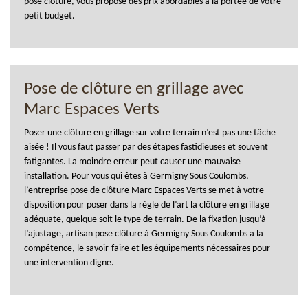
pose clôture, vous propose des prix abordables à la portée de votre
petit budget.
Pose de clôture en grillage avec
Marc Espaces Verts
Poser une clôture en grillage sur votre terrain n’est pas une tâche
aisée ! Il vous faut passer par des étapes fastidieuses et souvent
fatigantes. La moindre erreur peut causer une mauvaise
installation. Pour vous qui êtes à Germigny Sous Coulombs,
l’entreprise pose de clôture Marc Espaces Verts se met à votre
disposition pour poser dans la règle de l’art la clôture en grillage
adéquate, quelque soit le type de terrain. De la fixation jusqu’à
l’ajustage, artisan pose clôture à Germigny Sous Coulombs a la
compétence, le savoir-faire et les équipements nécessaires pour
une intervention digne.