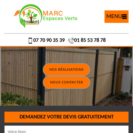
MENU
07 70 90 35 39
01 85 53 78 78
NOS RÉALISATIONS
NOUS CONTACTER
DEMANDEZ VOTRE DEVIS GRATUITEMENT