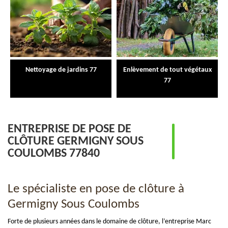
Nettoyage de jardins 77
Enlèvement de tout végétaux
77
ENTREPRISE DE POSE DE
CLÔTURE GERMIGNY SOUS
COULOMBS 77840
Le spécialiste en pose de clôture à
Germigny Sous Coulombs
Forte de plusieurs années dans le domaine de clôture, l’entreprise Marc