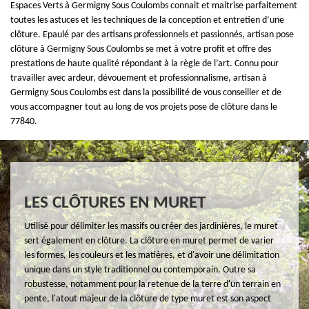
Espaces Verts à Germigny Sous Coulombs connait et maitrise parfaitement
toutes les astuces et les techniques de la conception et entretien d’une
clôture. Epaulé par des artisans professionnels et passionnés, artisan pose
clôture à Germigny Sous Coulombs se met à votre profit et offre des
prestations de haute qualité répondant à la règle de l’art. Connu pour
travailler avec ardeur, dévouement et professionnalisme, artisan à
Germigny Sous Coulombs est dans la possibilité de vous conseiller et de
vous accompagner tout au long de vos projets pose de clôture dans le
77840.
LES CLÔTURES EN MURET
Utilisé pour délimiter les massifs ou créer des jardinières, le muret
sert également en clôture. La clôture en muret permet de varier
les formes, les couleurs et les matières, et d'avoir une délimitation
unique dans un style traditionnel ou contemporain. Outre sa
robustesse, notamment pour la retenue de la terre d'un terrain en
pente, l'atout majeur de la clôture de type muret est son aspect