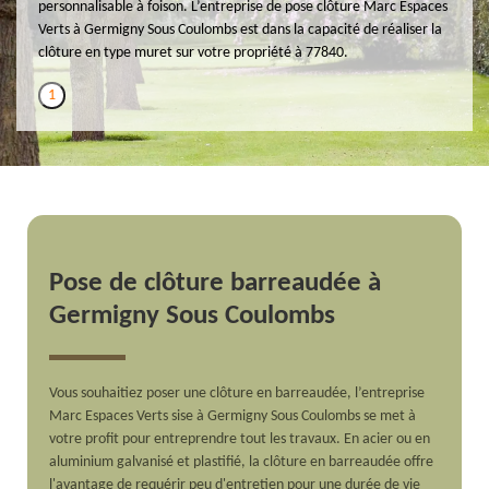
personnalisable à foison. L’entreprise de pose clôture Marc Espaces
Verts à Germigny Sous Coulombs est dans la capacité de réaliser la
clôture en type muret sur votre propriété à 77840.
1
Pose de clôture barreaudée à
Germigny Sous Coulombs
Vous souhaitiez poser une clôture en barreaudée, l’entreprise
Marc Espaces Verts sise à Germigny Sous Coulombs se met à
votre profit pour entreprendre tout les travaux. En acier ou en
aluminium galvanisé et plastifié, la clôture en barreaudée offre
l'avantage de requérir peu d'entretien pour une durée de vie