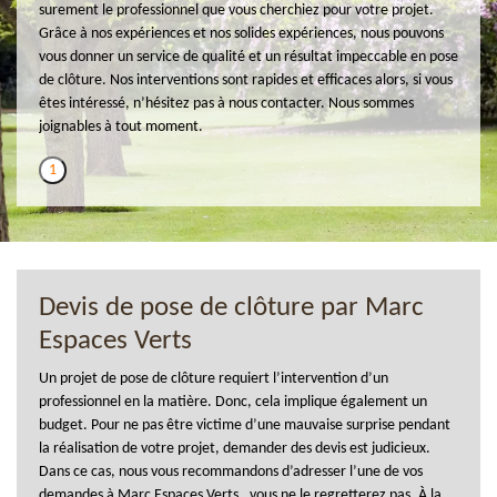
surement le professionnel que vous cherchiez pour votre projet.
Grâce à nos expériences et nos solides expériences, nous pouvons
vous donner un service de qualité et un résultat impeccable en pose
de clôture. Nos interventions sont rapides et efficaces alors, si vous
êtes intéressé, n’hésitez pas à nous contacter. Nous sommes
joignables à tout moment.
1
Devis de pose de clôture par Marc
Espaces Verts
Un projet de pose de clôture requiert l’intervention d’un
professionnel en la matière. Donc, cela implique également un
budget. Pour ne pas être victime d’une mauvaise surprise pendant
la réalisation de votre projet, demander des devis est judicieux.
Dans ce cas, nous vous recommandons d’adresser l’une de vos
demandes à Marc Espaces Verts , vous ne le regretterez pas. À la