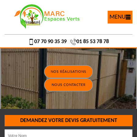
MENU
07 70 90 35 39
01 85 53 78 78
NOS RÉALISATIONS
NOUS CONTACTER
DEMANDEZ VOTRE DEVIS GRATUITEMENT