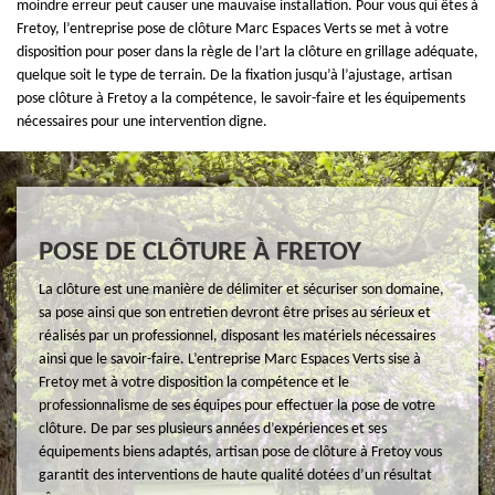
moindre erreur peut causer une mauvaise installation. Pour vous qui êtes à
Fretoy, l’entreprise pose de clôture Marc Espaces Verts se met à votre
disposition pour poser dans la règle de l’art la clôture en grillage adéquate,
quelque soit le type de terrain. De la fixation jusqu’à l’ajustage, artisan
pose clôture à Fretoy a la compétence, le savoir-faire et les équipements
nécessaires pour une intervention digne.
POSE DE CLÔTURE À FRETOY
La clôture est une manière de délimiter et sécuriser son domaine,
sa pose ainsi que son entretien devront être prises au sérieux et
réalisés par un professionnel, disposant les matériels nécessaires
ainsi que le savoir-faire. L’entreprise Marc Espaces Verts sise à
Fretoy met à votre disposition la compétence et le
professionnalisme de ses équipes pour effectuer la pose de votre
clôture. De par ses plusieurs années d’expériences et ses
équipements biens adaptés, artisan pose de clôture à Fretoy vous
garantit des interventions de haute qualité dotées d’un résultat