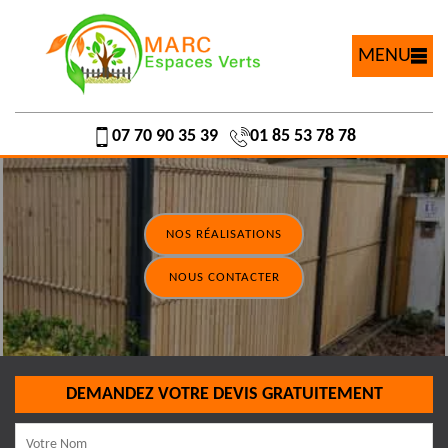
MENU
07 70 90 35 39
01 85 53 78 78
NOS RÉALISATIONS
NOUS CONTACTER
DEMANDEZ VOTRE DEVIS GRATUITEMENT