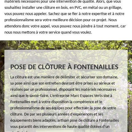
matériels nécessaires pour une intervention de qualité. Alors, que vous
souhaitiez installer une clôture en bois, en PVC, en métal ou un grillage,
vous pouvez nous appeler. Sachez que se fier à notre expertise et à notre
professionnalisme sera votre meilleure décision pour ce projet. Nous
attendons donc votre appel, vous pouvez nous joindre à tout moment, car
nous nous mettons à votre service quand vous voulez.
POSE DE CLÔTURE À FONTENAILLES
La clôture est une manière de délimiter et sécuriser son domaine,
sa pose ainsi que son entretien devront être prises au sérieux et
réalisés par un professionnel, disposant les matériels nécessaires
ainsi que le savoir-faire. L’entreprise Marc Espaces Verts sise à
Fontenailles met à votre disposition la compétence et le
professionnalisme de ses équipes pour effectuer la pose de votre
clôture. De par ses plusieurs années d’expériences et ses
équipements biens adaptés, artisan pose de clôture à Fontenailles
vous garantit des interventions de haute qualité dotées d’un