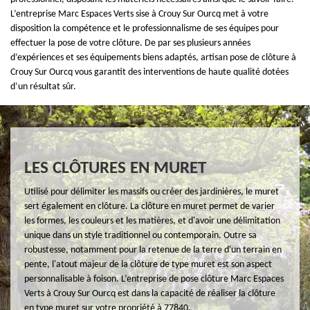
L’entreprise Marc Espaces Verts sise à Crouy Sur Ourcq met à votre
disposition la compétence et le professionnalisme de ses équipes pour
effectuer la pose de votre clôture. De par ses plusieurs années
d’expériences et ses équipements biens adaptés, artisan pose de clôture à
Crouy Sur Ourcq vous garantit des interventions de haute qualité dotées
d’un résultat sûr.
LES CLÔTURES EN MURET
Utilisé pour délimiter les massifs ou créer des jardinières, le muret
sert également en clôture. La clôture en muret permet de varier
les formes, les couleurs et les matières, et d'avoir une délimitation
unique dans un style traditionnel ou contemporain. Outre sa
robustesse, notamment pour la retenue de la terre d'un terrain en
pente, l'atout majeur de la clôture de type muret est son aspect
personnalisable à foison. L’entreprise de pose clôture Marc Espaces
Verts à Crouy Sur Ourcq est dans la capacité de réaliser la clôture
en type muret sur votre propriété à 77840.