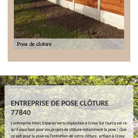
ENTREPRISE DE POSE CLÔTURE
77840
L’entreprise Marc Espaces Verts implantée à Crouy Sur Ourcq est ce
qu’il vous faut pour vos projets de clôture notamment la pose ! Que
ce soit pour la pose ou l’entretien de votre clôture, artisan à Crouy