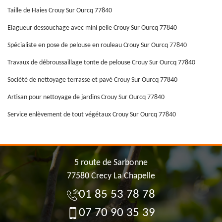
Taille de Haies Crouy Sur Ourcq 77840
Elagueur dessouchage avec mini pelle Crouy Sur Ourcq 77840
Spécialiste en pose de pelouse en rouleau Crouy Sur Ourcq 77840
Travaux de débroussaillage tonte de pelouse Crouy Sur Ourcq 77840
Société de nettoyage terrasse et pavé Crouy Sur Ourcq 77840
Artisan pour nettoyage de jardins Crouy Sur Ourcq 77840
Service enlèvement de tout végétaux Crouy Sur Ourcq 77840
5 route de Sarbonne
77580 Crecy La Chapelle
01 85 53 78 78
07 70 90 35 39