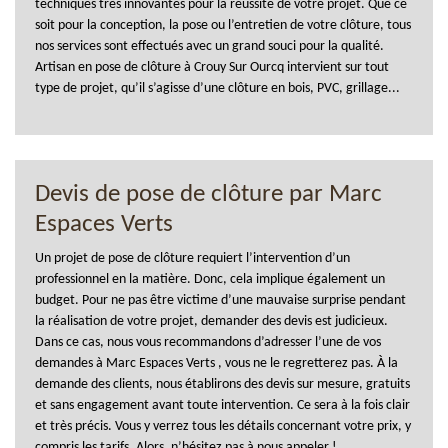
techniques très innovantes pour la réussite de votre projet. Que ce
soit pour la conception, la pose ou l’entretien de votre clôture, tous
nos services sont effectués avec un grand souci pour la qualité.
Artisan en pose de clôture à Crouy Sur Ourcq intervient sur tout
type de projet, qu’il s’agisse d’une clôture en bois, PVC, grillage...
Devis de pose de clôture par Marc
Espaces Verts
Un projet de pose de clôture requiert l’intervention d’un
professionnel en la matière. Donc, cela implique également un
budget. Pour ne pas être victime d’une mauvaise surprise pendant
la réalisation de votre projet, demander des devis est judicieux.
Dans ce cas, nous vous recommandons d’adresser l’une de vos
demandes à Marc Espaces Verts , vous ne le regretterez pas. À la
demande des clients, nous établirons des devis sur mesure, gratuits
et sans engagement avant toute intervention. Ce sera à la fois clair
et très précis. Vous y verrez tous les détails concernant votre prix, y
compris les tarifs. Alors, n’hésitez pas à nous appeler !