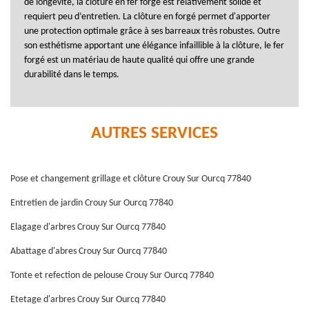
de longévité, la clôture en fer forgé est relativement solide et
requiert peu d’entretien. La clôture en forgé permet d'apporter
une protection optimale grâce à ses barreaux très robustes. Outre
son esthétisme apportant une élégance infaillible à la clôture, le fer
forgé est un matériau de haute qualité qui offre une grande
durabilité dans le temps.
AUTRES SERVICES
Pose et changement grillage et clôture Crouy Sur Ourcq 77840
Entretien de jardin Crouy Sur Ourcq 77840
Elagage d'arbres Crouy Sur Ourcq 77840
Abattage d'abres Crouy Sur Ourcq 77840
Tonte et refection de pelouse Crouy Sur Ourcq 77840
Etetage d'arbres Crouy Sur Ourcq 77840