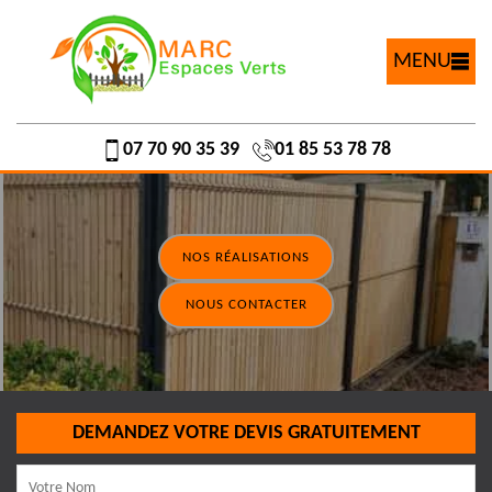
MENU
07 70 90 35 39
01 85 53 78 78
NOS RÉALISATIONS
NOUS CONTACTER
DEMANDEZ VOTRE DEVIS GRATUITEMENT