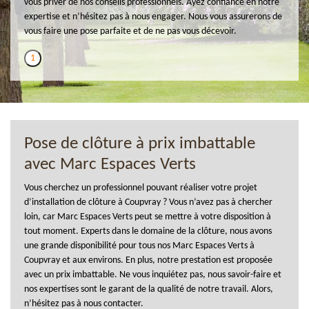
vous priver de nos conseils professionnels. Ayez confiance en notre
expertise et n’hésitez pas à nous engager. Nous vous assurerons de
vous faire une pose parfaite et de ne pas vous décevoir.
1
Pose de clôture à prix imbattable
avec Marc Espaces Verts
Vous cherchez un professionnel pouvant réaliser votre projet
d’installation de clôture à Coupvray ? Vous n’avez pas à chercher
loin, car Marc Espaces Verts peut se mettre à votre disposition à
tout moment. Experts dans le domaine de la clôture, nous avons
une grande disponibilité pour tous nos Marc Espaces Verts à
Coupvray et aux environs. En plus, notre prestation est proposée
avec un prix imbattable. Ne vous inquiétez pas, nous savoir-faire et
nos expertises sont le garant de la qualité de notre travail. Alors,
n’hésitez pas à nous contacter.