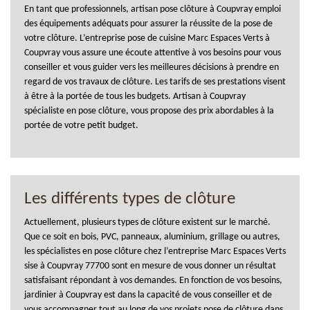
En tant que professionnels, artisan pose clôture à Coupvray emploi
des équipements adéquats pour assurer la réussite de la pose de
votre clôture. L’entreprise pose de cuisine Marc Espaces Verts à
Coupvray vous assure une écoute attentive à vos besoins pour vous
conseiller et vous guider vers les meilleures décisions à prendre en
regard de vos travaux de clôture. Les tarifs de ses prestations visent
à être à la portée de tous les budgets. Artisan à Coupvray
spécialiste en pose clôture, vous propose des prix abordables à la
portée de votre petit budget.
Les différents types de clôture
Actuellement, plusieurs types de clôture existent sur le marché.
Que ce soit en bois, PVC, panneaux, aluminium, grillage ou autres,
les spécialistes en pose clôture chez l’entreprise Marc Espaces Verts
sise à Coupvray 77700 sont en mesure de vous donner un résultat
satisfaisant répondant à vos demandes. En fonction de vos besoins,
jardinier à Coupvray est dans la capacité de vous conseiller et de
vous accompagner tout au long de vos projets pose de clôture dans