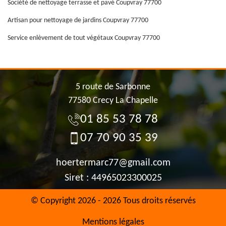
Société de nettoyage terrasse et pavé Coupvray 77700
Artisan pour nettoyage de jardins Coupvray 77700
Service enlèvement de tout végétaux Coupvray 77700
5 route de Sarbonne
77580 Crecy La Chapelle
01 85 53 78 78
07 70 90 35 39
hoertermarc77@gmail.com
Siret : 44965023300025
© Copyright 2026 - 2026 Tous droits réservés
Mentions légales