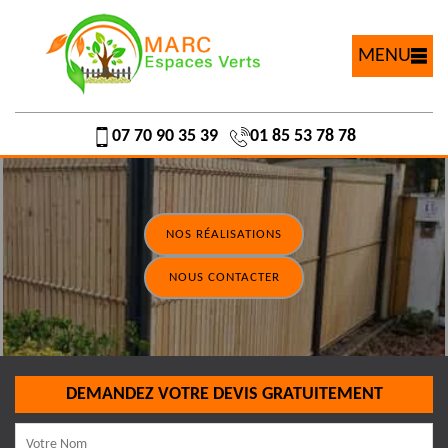
MENU
07 70 90 35 39
01 85 53 78 78
NOS RÉALISATIONS
NOUS CONTACTER
DEMANDEZ VOTRE DEVIS GRATUITEMENT