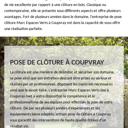
de vie excellente par rapport à une clôture en bois. Classique ou
contemporaine, elle se présente sous différents aspects et offre plusieurs
avantages. Fort de plusieurs années dans le domaine, l’entreprise de pose
clôture Marc Espaces Verts à Coupvray est dans la capacité de vous offrir
une réalisation parfaite.
POSE DE CLÔTURE À COUPVRAY
La clôture est une manière de délimiter et sécuriser son domaine,
sa pose ainsi que son entretien devront être prises au sérieux et
réalisés par un professionnel, disposant les matériels nécessaires
ainsi que le savoir-faire. L’entreprise Marc Espaces Verts sise à
Coupvray met à votre disposition la compétence et le
professionnalisme de ses équipes pour effectuer la pose de votre
clôture. De par ses plusieurs années d’expériences et ses
équipements biens adaptés, artisan pose de clôture à Coupvray
vous garantit des interventions de haute qualité dotées d’un
résultat sûr.