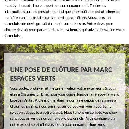
mais également, il ne comporte aucun engagement. Toutes les
informations sur nos prestations ainsi que leurs coûts seront affichées de
manière claire et précise dans le devis pose clôture. Vous aurez un
formulaire de devis gratuit à remplir sur notre site. Votre devis pose
clôture devrait vous parvenir dans les 24 heures qui suivent l’envoi de votre
formulaire.
UNE POSE DE CLÔTURE PAR MARC
ESPACES VERTS
Vous voulez protéger et mettre en valeur votre extérieur ? Si vous
êtes à Chaumes En Brie, nous vous conseillons de faire appel à Marc
Espaces Verts . Professionnel dans le domaine depuis des années à
Chaumes En Brie, nous sommes sûr de pouvoir vous apporter la
solution adéquate à votre projet. Nous tenons en compte vos choix
sans vous priver de nos conseils professionnels. Ayez confiance en
notre expertise et n’hésitez pas à nous engager. Nous vous