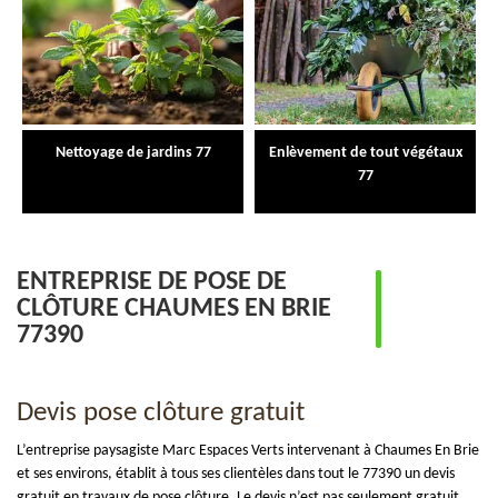
Nettoyage de jardins 77
Enlèvement de tout végétaux
77
ENTREPRISE DE POSE DE
CLÔTURE CHAUMES EN BRIE
77390
Devis pose clôture gratuit
L’entreprise paysagiste Marc Espaces Verts intervenant à Chaumes En Brie
et ses environs, établit à tous ses clientèles dans tout le 77390 un devis
gratuit en travaux de pose clôture. Le devis n’est pas seulement gratuit