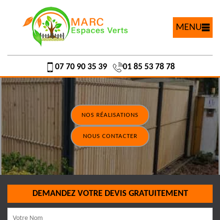
MENU
07 70 90 35 39
01 85 53 78 78
NOS RÉALISATIONS
NOUS CONTACTER
DEMANDEZ VOTRE DEVIS GRATUITEMENT