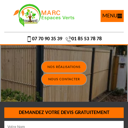
MENU
07 70 90 35 39
01 85 53 78 78
NOS RÉALISATIONS
NOUS CONTACTER
DEMANDEZ VOTRE DEVIS GRATUITEMENT