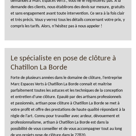
demandes à Marc Espaces Verts , vous ne le regretterez pas. À la
demande des clients, nous établirons des devis sur mesure, gratuits
et sans engagement avant toute intervention. Ce sera à la fois clair
et très précis. Vous y verrez tous les détails concernant votre prix, y
compris les tarifs. Alors, n’hésitez pas à nous appeler !
Le spécialiste en pose de clôture à
Chatillon La Borde
Forte de plusieurs années dans le domaine de clôture, l’entreprise
Marc Espaces Verts à Chatillon La Borde connait et maitrise
parfaitement toutes les astuces et les techniques de la conception
et entretien d’une clôture. Epaulé par des artisans professionnels
et passionnés, artisan pose clôture à Chatillon La Borde se met à
votre profit et offre des prestations de haute qualité répondant à la
règle de l’art. Connu pour travailler avec ardeur, dévouement et
professionnalisme, artisan à Chatillon La Borde est dans la
possibilité de vous conseiller et de vous accompagner tout au long
de vos projets pose de clôture dans le 77820.