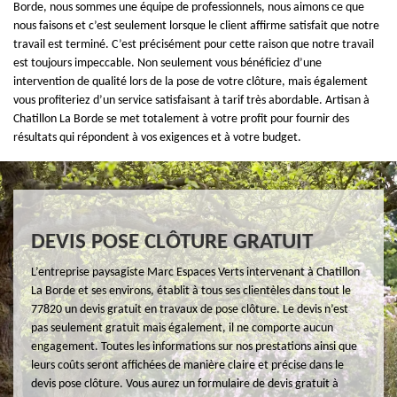
Borde, nous sommes une équipe de professionnels, nous aimons ce que
nous faisons et c’est seulement lorsque le client affirme satisfait que notre
travail est terminé. C’est précisément pour cette raison que notre travail
est toujours impeccable. Non seulement vous bénéficiez d’une
intervention de qualité lors de la pose de votre clôture, mais également
vous profiteriez d’un service satisfaisant à tarif très abordable. Artisan à
Chatillon La Borde se met totalement à votre profit pour fournir des
résultats qui répondent à vos exigences et à votre budget.
DEVIS POSE CLÔTURE GRATUIT
L’entreprise paysagiste Marc Espaces Verts intervenant à Chatillon
La Borde et ses environs, établit à tous ses clientèles dans tout le
77820 un devis gratuit en travaux de pose clôture. Le devis n’est
pas seulement gratuit mais également, il ne comporte aucun
engagement. Toutes les informations sur nos prestations ainsi que
leurs coûts seront affichées de manière claire et précise dans le
devis pose clôture. Vous aurez un formulaire de devis gratuit à