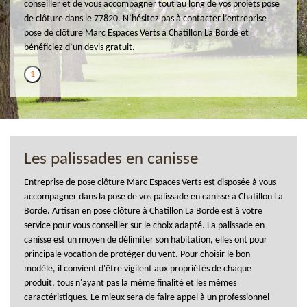
conseiller et de vous accompagner tout au long de vos projets pose
de clôture dans le 77820. N’hésitez pas à contacter l’entreprise
pose de clôture Marc Espaces Verts à Chatillon La Borde et
bénéficiez d’un devis gratuit.
1
Les palissades en canisse
Entreprise de pose clôture Marc Espaces Verts est disposée à vous
accompagner dans la pose de vos palissade en canisse à Chatillon La
Borde. Artisan en pose clôture à Chatillon La Borde est à votre
service pour vous conseiller sur le choix adapté. La palissade en
canisse est un moyen de délimiter son habitation, elles ont pour
principale vocation de protéger du vent. Pour choisir le bon
modèle, il convient d'être vigilent aux propriétés de chaque
produit, tous n'ayant pas la même finalité et les mêmes
caractéristiques. Le mieux sera de faire appel à un professionnel