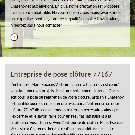
une grande disponibilité pour tous nos Marc Espaces Verts à
Chatenoy et aux environs. En plus, notre prestation est proposée
avec un prix imbattable. Ne vous inquiétez pas, nous savoir-faire et
nos expertises sont le garant de la qualité de notre travail. Alors,
n’hésitez pas à nous contacter.
1
Entreprise de pose clôture 77167
L’entreprise Marc Espaces Verts implantée à Chatenoy est ce qu’il
vous faut pour vos projets de clôture notamment la pose ! Que ce
soit pour la pose ou l’entretien de votre clôture, artisan à Chatenoy
est qualifié pour les entreprendre avec soin. L’entreprise de pose
clôture 77167 dispose de tous les matériels nécessaires ainsi que
l’expertise et le savoir-faire pour un résultat satisfaisant à la
hauteur de vos attentes. Avec l’entreprise de clôture Marc Espaces
Verts sise à Chatenoy, bénéficiez d’une pose clôture bien faite,