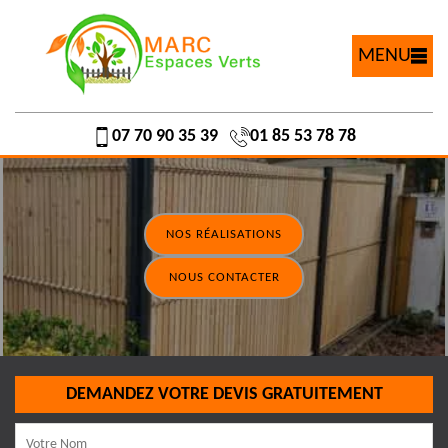
MENU
07 70 90 35 39
01 85 53 78 78
NOS RÉALISATIONS
NOUS CONTACTER
DEMANDEZ VOTRE DEVIS GRATUITEMENT