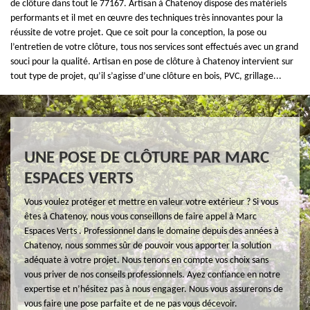
de clôture dans tout le 77167. Artisan à Chatenoy dispose des matériels
performants et il met en œuvre des techniques très innovantes pour la
réussite de votre projet. Que ce soit pour la conception, la pose ou
l’entretien de votre clôture, tous nos services sont effectués avec un grand
souci pour la qualité. Artisan en pose de clôture à Chatenoy intervient sur
tout type de projet, qu’il s’agisse d’une clôture en bois, PVC, grillage...
UNE POSE DE CLÔTURE PAR MARC
ESPACES VERTS
Vous voulez protéger et mettre en valeur votre extérieur ? Si vous
êtes à Chatenoy, nous vous conseillons de faire appel à Marc
Espaces Verts . Professionnel dans le domaine depuis des années à
Chatenoy, nous sommes sûr de pouvoir vous apporter la solution
adéquate à votre projet. Nous tenons en compte vos choix sans
vous priver de nos conseils professionnels. Ayez confiance en notre
expertise et n’hésitez pas à nous engager. Nous vous assurerons de
vous faire une pose parfaite et de ne pas vous décevoir.