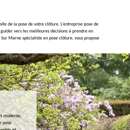
te de la pose de votre clôture. L’entreprise pose de
guider vers les meilleures décisions à prendre en
ps Sur Marne spécialiste en pose clôture, vous propose
 et moderne,
de pose