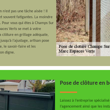
n n’est pas une tâche aisée ! Il
 et souvent fatigantes. La moindre
n. Pour vous qui êtes à Champs Sur
paces Verts se met à votre
la clôture en grillage adéquate,
 jusqu’à l’ajustage, artisan pose
le savoir-faire et les
on digne.
Pose de clôture en 
Laissez à l’entreprise spéciali
l’agencement ainsi que les inst