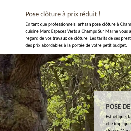
Pose clôture à prix réduit !
En tant que professionnels, artisan pose clôture à Cha
cuisine Marc Espaces Verts à Champs Sur Marne vous ass
regard de vos travaux de clôture. Les tarifs de ses pres
des prix abordables à la portée de votre petit budget.
Enlèvement de tout végétaux 77
POSE DE
Esthétique, l
elle implique