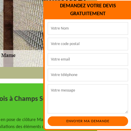
DEMANDEZ VOTRE DEVIS
GRATUITEMENT
bois à Champs Sur Marne
sé en pose de clôture Marc Espaces Verts
allations des éléments de votre clôture en