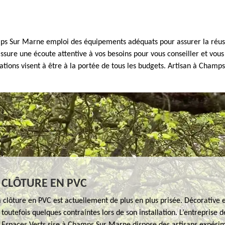
mps Sur Marne emploi des équipements adéquats pour assurer la réussi
ure une écoute attentive à vos besoins pour vous conseiller et vous 
tations visent à être à la portée de tous les budgets. Artisan à Cham
 CLÔTURE EN PVC
a clôture en PVC est actuellement de plus en plus prisée. Décorative
 toutefois quelques contraintes lors de son installation. L’entreprise 