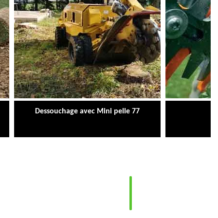
Dessouchage avec Mini pelle 77
Ta