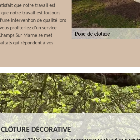
tisfait que notre travail est
que notre travail est toujours
une intervention de qualité lors
ous profiteriez d’un service
 à Champs Sur Marne se met
sultats qui répondent à vos
 CLÔTURE DÉCORATIVE