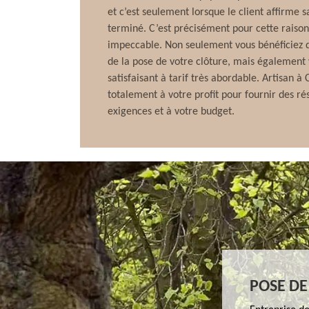
et c’est seulement lorsque le client affirme sa
terminé. C’est précisément pour cette raison 
impeccable. Non seulement vous bénéficiez d’
de la pose de votre clôture, mais également v
satisfaisant à tarif très abordable. Artisan
totalement à votre profit pour fournir des ré
exigences et à votre budget.
POSE DE