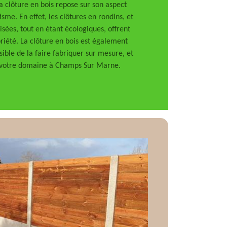
la clôture en bois repose sur son aspect
isme. En effet, les clôtures en rondins, et
isées, tout en étant écologiques, offrent
riété. La clôture en bois est également
ssible de la faire fabriquer sur mesure, et
e votre domaine à Champs Sur Marne.