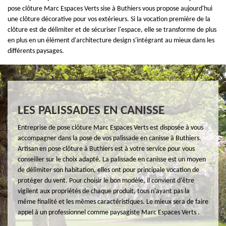
pose clôture Marc Espaces Verts sise à Buthiers vous propose aujourd'hui
une clôture décorative pour vos extérieurs. Si la vocation première de la
clôture est de délimiter et de sécuriser l'espace, elle se transforme de plus
en plus en un élément d'architecture design s'intégrant au mieux dans les
différents paysages.
LES PALISSADES EN CANISSE
Entreprise de pose clôture Marc Espaces Verts est disposée à vous
accompagner dans la pose de vos palissade en canisse à Buthiers.
Artisan en pose clôture à Buthiers est à votre service pour vous
conseiller sur le choix adapté. La palissade en canisse est un moyen
de délimiter son habitation, elles ont pour principale vocation de
protéger du vent. Pour choisir le bon modèle, il convient d'être
vigilent aux propriétés de chaque produit, tous n'ayant pas la
même finalité et les mêmes caractéristiques. Le mieux sera de faire
appel à un professionnel comme paysagiste Marc Espaces Verts .