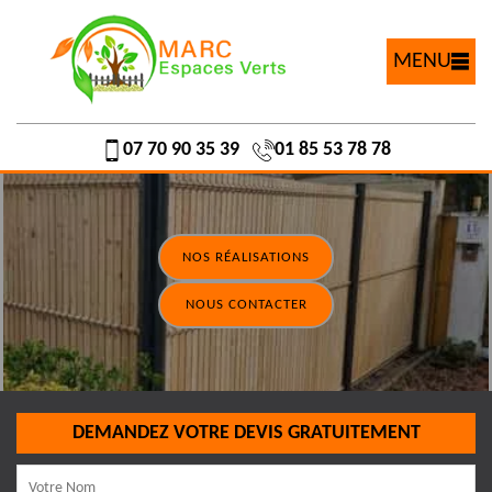
MENU
07 70 90 35 39
01 85 53 78 78
NOS RÉALISATIONS
NOUS CONTACTER
DEMANDEZ VOTRE DEVIS GRATUITEMENT