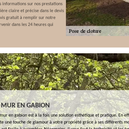
 informations sur nos prestations
ière claire et précise dans le devis
is gratuit à remplir sur notre
arvenir dans les 24 heures qui
E MUR EN GABION
mur en gabion est à la fois une solution esthétique et pratique. En ef
e une touche de glamour à votre propriété grâce à ses différents mo