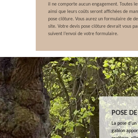
il ne comporte aucun engagement. Toutes les
ainsi que leurs coûts seront affichées de man
pose clôture. Vous aurez un formulaire de dev
site. Votre devis pose clôture devrait vous p
suivent l’envoi de votre formulaire.
POSE D
La pose d’un 
gabion apport