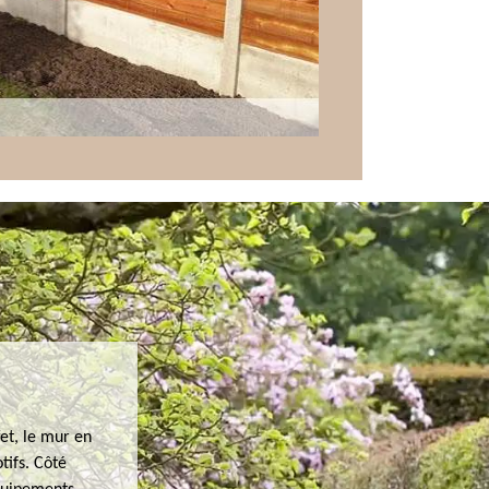
fet, le mur en
tifs. Côté