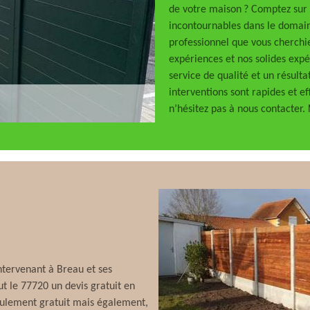
de votre maison ? Comptez sur 
incontournables dans le domai
professionnel que vous cherchie
expériences et nos solides exp
service de qualité et un résult
interventions sont rapides et eff
n’hésitez pas à nous contacter
ntervenant à Breau et ses
out le 77720 un devis gratuit en
seulement gratuit mais également,