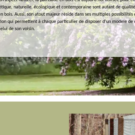
son aspect naturel, la palissade en bois est aujourd'hui utilisée pour cl
tique, naturelle, écologique et contemporaine sont autant de qualité
en bois. Aussi, son atout majeur réside dans ses multiples possibilités
tion qui permettent à chaque particulier de disposer d'un modèle de 
elui de son voisin.