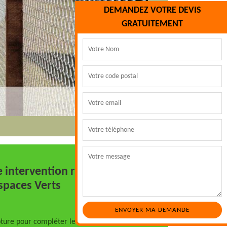
DEMANDEZ VOTRE DEVIS
GRATUITEMENT
e intervention rapide et
spaces Verts
ôture pour compléter le tout à l’extérieur