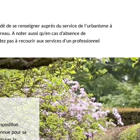
ndé de se renseigner auprès du service de l’urbanisme à
Breau. A noter aussi qu’en cas d’absence de
itez pas à recourir aux services d’un professionnel
sposition
connue pour sa