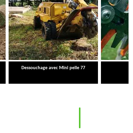
Dessouchage avec Mini pelle 77
Ta