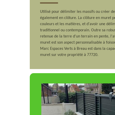
Utilisé pour délimiter les massifs ou créer de
également en clôture. La clôture en muret pe
couleurs et les matières, et d'avoir une déli
traditionnel ou contemporain. Outre sa rob
retenue de la terre d'un terrain en pente, l'
muret est son aspect personnalisable à foison
Marc Espaces Verts à Breau est dans la capac
muret sur votre propriété à 77720.