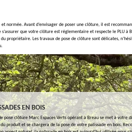
e et normée. Avant d’envisager de poser une clôture, il est recomma
e s’assurer que votre clôture est réglementaire et respecte le PLU à 
n du propriétaire. Les travaux de pose de clôture sont délicates, n’hés
u.
ISSADES EN BOIS
de pose clôture Marc Espaces Verts opérant à Breau se met à votre di
 du produit et se chargera de la pose de votre palissade en bois. Re