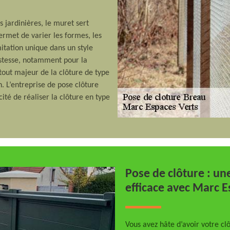
s jardinières, le muret sert
rmet de varier les formes, les
mitation unique dans un style
ustesse, notamment pour la
atout majeur de la clôture de type
. L’entreprise de pose clôture
ité de réaliser la clôture en type
Pose de clôture : un
efficace avec Marc E
Vous avez hâte d’avoir votre cl