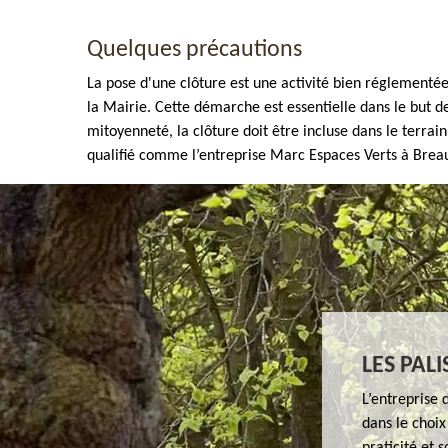
Quelques précautions
La pose d'une clôture est une activité bien réglementé
la Mairie. Cette démarche est essentielle dans le but d
mitoyenneté, la clôture doit être incluse dans le terrai
qualifié comme l’entreprise Marc Espaces Verts à Brea
Enlèvement de tout végétaux 77
LES PAL
L’entreprise 
dans le choix