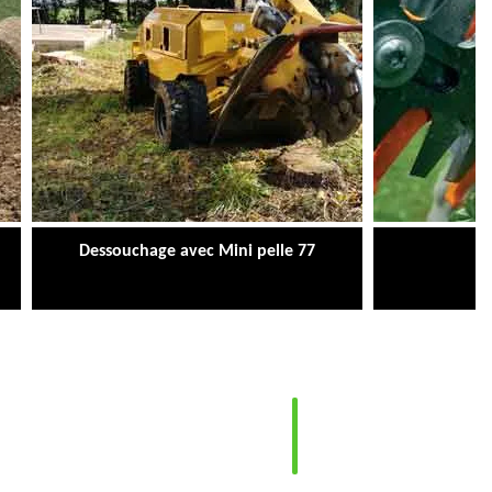
Dessouchage avec Mini pelle 77
Ta