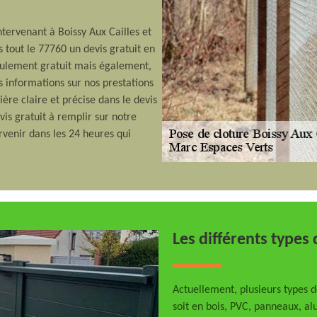
ntervenant à Boissy Aux Cailles et
ns tout le 77760 un devis gratuit en
seulement gratuit mais également,
 informations sur nos prestations
ière claire et précise dans le devis
is gratuit à remplir sur notre
arvenir dans les 24 heures qui
Les différents types 
Actuellement, plusieurs types d
soit en bois, PVC, panneaux, al