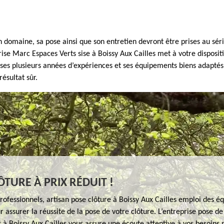
 domaine, sa pose ainsi que son entretien devront être prises au séri
prise Marc Espaces Verts sise à Boissy Aux Cailles met à votre dispos
 ses plusieurs années d’expériences et ses équipements biens adaptés,
ésultat sûr.
ÔTURE À PRIX RÉDUIT !
rofessionnels, artisan pose clôture à Boissy Aux Cailles emploi des 
 assurer la réussite de la pose de votre clôture. L’entreprise pose d