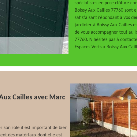
spécialistes en pose clôture ch
Boissy Aux Cailles 77760 sont 
satisfaisant répondant à vos de
jardinier à Boissy Aux Cailles e
de vous accompagner tout au lo
77760. N’hésitez pas à contacte
Espaces Verts à Boissy Aux Caill
 Aux Cailles avec Marc
 son rôle il est important de bien
dent des matériaux dont elle est