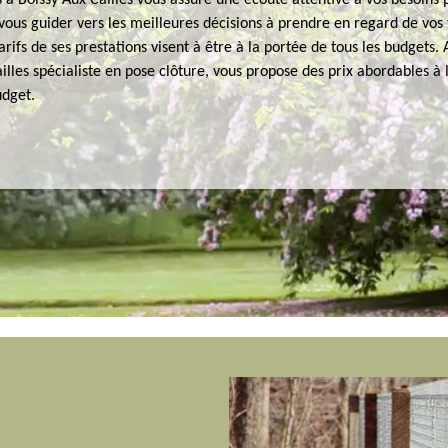
 à Boissy Aux Cailles vous assure une écoute attentive à vos besoins 
 vous guider vers les meilleures décisions à prendre en regard de vos
tarifs de ses prestations visent à être à la portée de tous les budgets. 
illes spécialiste en pose clôture, vous propose des prix abordables à 
udget.