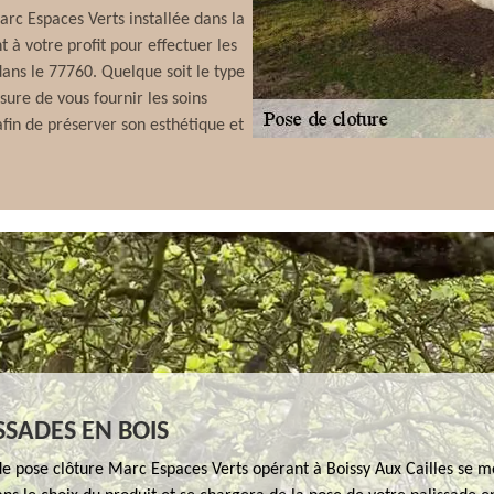
rc Espaces Verts installée dans la
 à votre profit pour effectuer les
dans le 77760. Quelque soit le type
sure de vous fournir les soins
afin de préserver son esthétique et
ISSADES EN BOIS
de pose clôture Marc Espaces Verts opérant à Boissy Aux Cailles se m