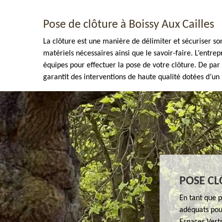
Pose de clôture à Boissy Aux Cailles
La clôture est une manière de délimiter et sécuriser son
matériels nécessaires ainsi que le savoir-faire. L’entre
équipes pour effectuer la pose de votre clôture. De par
garantit des interventions de haute qualité dotées d’un r
Enlèvement de tout végétaux 77
POSE CL
En tant que p
adéquats pour