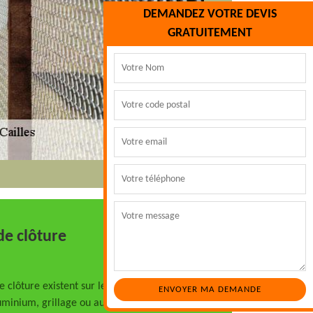
DEMANDEZ VOTRE DEVIS
GRATUITEMENT
de clôture
e clôture existent sur le marché. Que ce
uminium, grillage ou autres, les